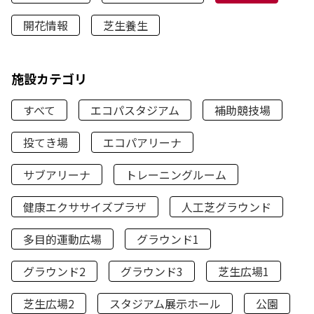
開花情報
芝生養生
施設カテゴリ
すべて
エコパスタジアム
補助競技場
投てき場
エコパアリーナ
サブアリーナ
トレーニングルーム
健康エクササイズプラザ
人工芝グラウンド
多目的運動広場
グラウンド1
グラウンド2
グラウンド3
芝生広場1
芝生広場2
スタジアム展示ホール
公園