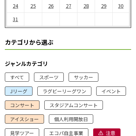
24
25
26
27
28
29
30
31
カテゴリから選ぶ
ジャンルカテゴリ
すべて
スポーツ
サッカー
Jリーグ
ラグビーリーグワン
イベント
コンサート
スタジアムコンサート
アイスショー
個人利用開放日
見学ツアー
エコパ自主事業
注意