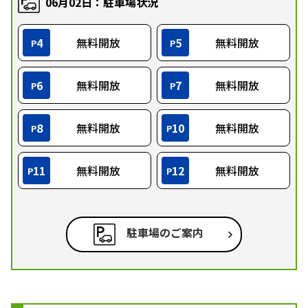
06月02日：駐車場状況
4
無料開放
5
無料開放
P
P
6
無料開放
7
無料開放
P
P
8
無料開放
10
無料開放
P
P
11
無料開放
12
無料開放
P
P
駐車場のご案内