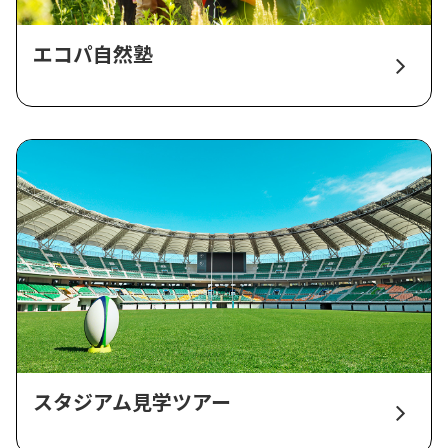
エコパ自然塾
スタジアム見学ツアー