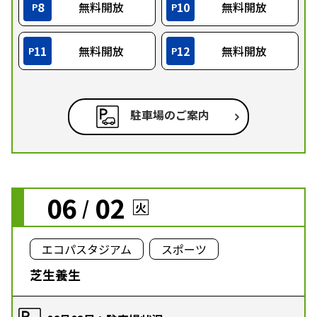
8
無料開放
10
無料開放
P
P
11
無料開放
12
無料開放
P
P
駐車場のご案内
06
02
/
火
エコパスタジアム
スポーツ
芝生養生