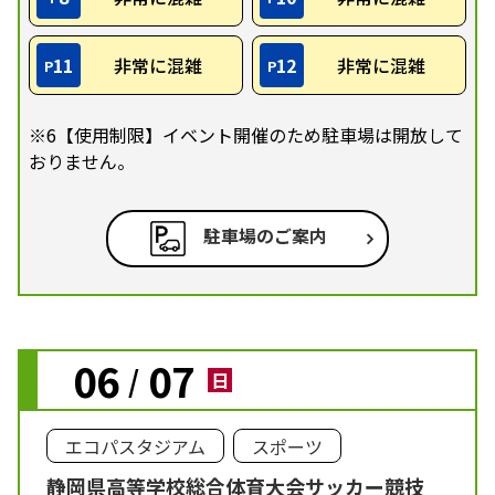
11
非常に混雑
12
非常に混雑
P
P
※6【使用制限】イベント開催のため駐車場は開放して
おりません。
駐車場のご案内
06
07
/
日
エコパスタジアム
スポーツ
静岡県高等学校総合体育大会サッカー競技