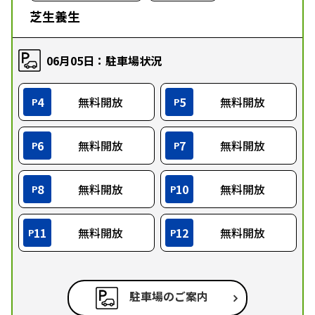
芝生養生
06月05日：駐車場状況
4
無料開放
5
無料開放
P
P
6
無料開放
7
無料開放
P
P
8
無料開放
10
無料開放
P
P
11
無料開放
12
無料開放
P
P
駐車場のご案内