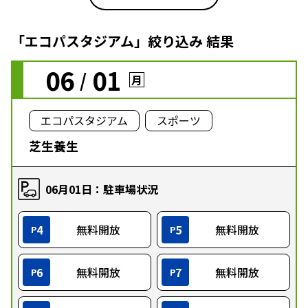
「エコパスタジアム」絞り込み 結果
06
01
/
月
エコパスタジアム
スポーツ
芝生養生
06月01日：駐車場状況
4
無料開放
5
無料開放
P
P
6
無料開放
7
無料開放
P
P