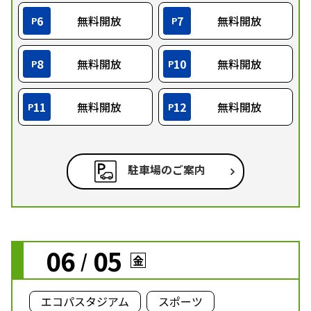
6
無料開放
7
無料開放
P
P
8
無料開放
10
無料開放
P
P
11
無料開放
12
無料開放
P
P
駐車場のご案内
06
05
/
金
エコパスタジアム
スポーツ