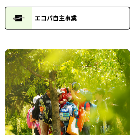
エコパ自主事業