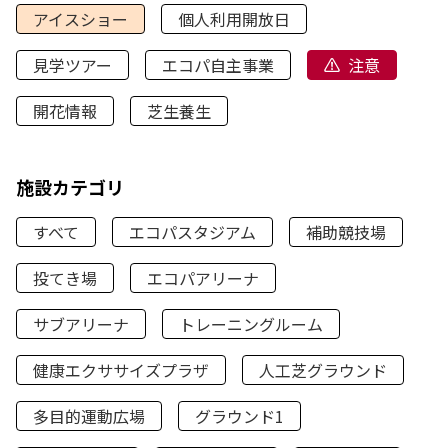
アイスショー
個人利用開放日
見学ツアー
エコパ自主事業
注意
開花情報
芝生養生
施設カテゴリ
すべて
エコパスタジアム
補助競技場
投てき場
エコパアリーナ
サブアリーナ
トレーニングルーム
健康エクササイズプラザ
人工芝グラウンド
多目的運動広場
グラウンド1