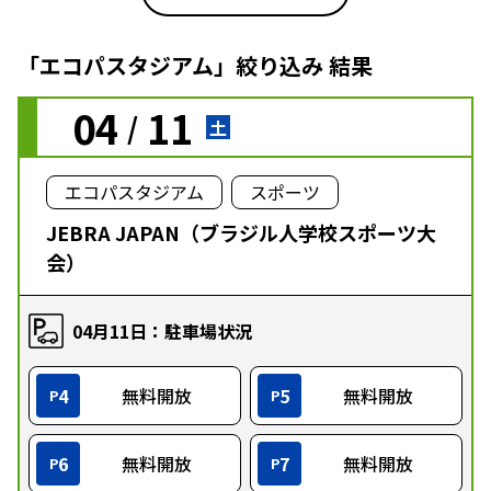
「エコパスタジアム」絞り込み 結果
04
11
/
土
エコパスタジアム
スポーツ
JEBRA JAPAN（ブラジル人学校スポーツ大
会）
04月11日：駐車場状況
4
無料開放
5
無料開放
P
P
6
無料開放
7
無料開放
P
P