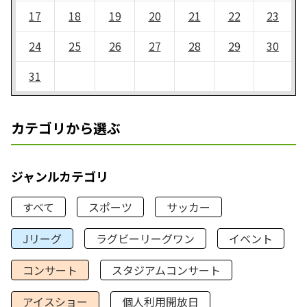
17
18
19
20
21
22
23
24
25
26
27
28
29
30
31
カテゴリから選ぶ
ジャンルカテゴリ
すべて
スポーツ
サッカー
Jリーグ
ラグビーリーグワン
イベント
コンサート
スタジアムコンサート
アイスショー
個人利用開放日