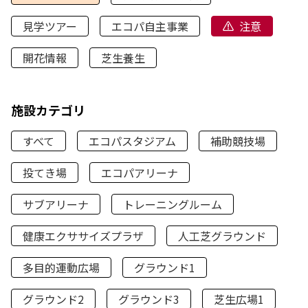
見学ツアー
エコパ自主事業
注意
開花情報
芝生養生
施設カテゴリ
すべて
エコパスタジアム
補助競技場
投てき場
エコパアリーナ
サブアリーナ
トレーニングルーム
健康エクササイズプラザ
人工芝グラウンド
多目的運動広場
グラウンド1
グラウンド2
グラウンド3
芝生広場1