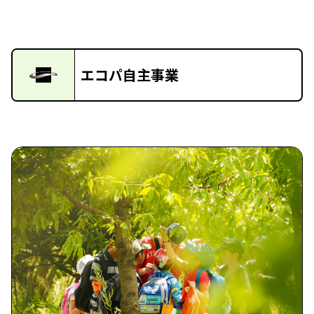
エコパ自主事業