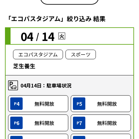
「エコパスタジアム」絞り込み 結果
04
14
/
火
エコパスタジアム
スポーツ
芝生養生
04月14日：駐車場状況
4
無料開放
5
無料開放
P
P
6
無料開放
7
無料開放
P
P