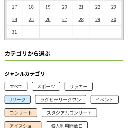
17
18
19
20
21
22
23
24
25
26
27
28
29
30
31
カテゴリから選ぶ
ジャンルカテゴリ
すべて
スポーツ
サッカー
Jリーグ
ラグビーリーグワン
イベント
コンサート
スタジアムコンサート
アイスショー
個人利用開放日