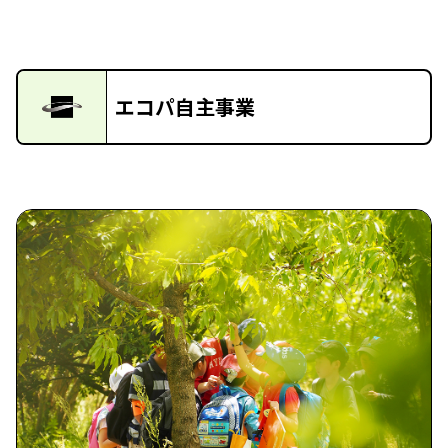
エコパ自主事業