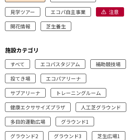
見学ツアー
エコパ自主事業
注意
開花情報
芝生養生
施設カテゴリ
すべて
エコパスタジアム
補助競技場
投てき場
エコパアリーナ
サブアリーナ
トレーニングルーム
健康エクササイズプラザ
人工芝グラウンド
多目的運動広場
グラウンド1
グラウンド2
グラウンド3
芝生広場1