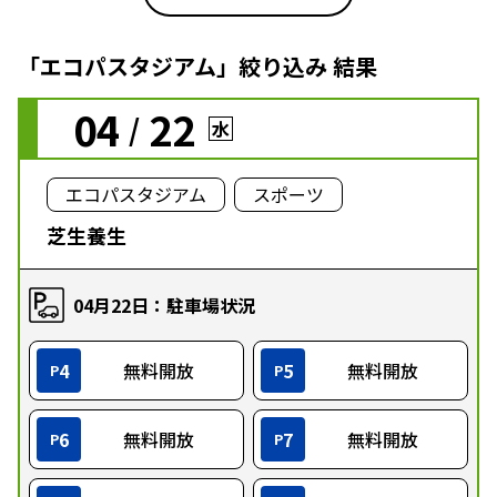
「エコパスタジアム」絞り込み 結果
04
22
/
水
エコパスタジアム
スポーツ
芝生養生
04月22日：駐車場状況
4
無料開放
5
無料開放
P
P
6
無料開放
7
無料開放
P
P