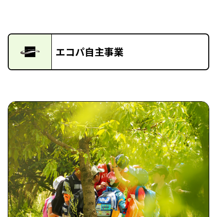
エコパ自主事業