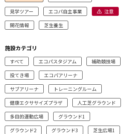
見学ツアー
エコパ自主事業
注意
開花情報
芝生養生
施設カテゴリ
すべて
エコパスタジアム
補助競技場
投てき場
エコパアリーナ
サブアリーナ
トレーニングルーム
健康エクササイズプラザ
人工芝グラウンド
多目的運動広場
グラウンド1
グラウンド2
グラウンド3
芝生広場1