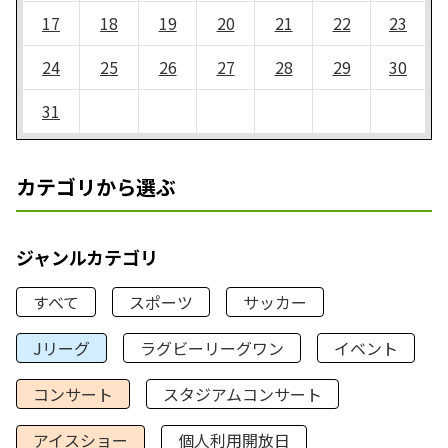
17
18
19
20
21
22
23
24
25
26
27
28
29
30
31
カテゴリから選ぶ
ジャンルカテゴリ
すべて
スポーツ
サッカー
Jリーグ
ラグビーリーグワン
イベント
コンサート
スタジアムコンサート
アイスショー
個人利用開放日