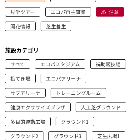
見学ツアー
エコパ自主事業
注意
開花情報
芝生養生
施設カテゴリ
すべて
エコパスタジアム
補助競技場
投てき場
エコパアリーナ
サブアリーナ
トレーニングルーム
健康エクササイズプラザ
人工芝グラウンド
多目的運動広場
グラウンド1
グラウンド2
グラウンド3
芝生広場1