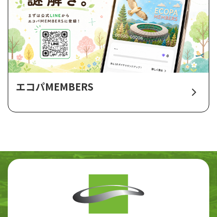
エコパMEMBERS