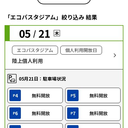
「エコパスタジアム」絞り込み 結果
05
21
/
木
エコパスタジアム
個人利用開放日
陸上個人利用
05月21日：駐車場状況
4
無料開放
5
無料開放
P
P
6
無料開放
7
無料開放
P
P