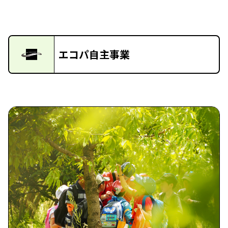
エコパ自主事業