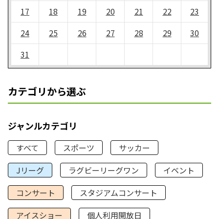
17
18
19
20
21
22
23
24
25
26
27
28
29
30
31
カテゴリから選ぶ
ジャンルカテゴリ
すべて
スポーツ
サッカー
Jリーグ
ラグビーリーグワン
イベント
コンサート
スタジアムコンサート
アイスショー
個人利用開放日