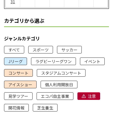
31
カテゴリから選ぶ
ジャンルカテゴリ
すべて
スポーツ
サッカー
Jリーグ
ラグビーリーグワン
イベント
コンサート
スタジアムコンサート
アイスショー
個人利用開放日
見学ツアー
エコパ自主事業
注意
開花情報
芝生養生