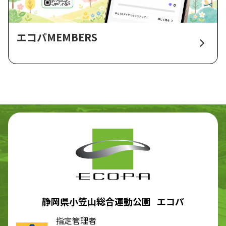
エコパMEMBERS
静岡県小笠山総合運動公園 エコパ
指定管理者