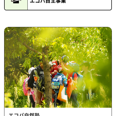
エコパ自主事業
エコパ自然塾