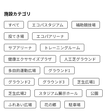
施設カテゴリ
すべて
エコパスタジアム
補助競技場
投てき場
エコパアリーナ
サブアリーナ
トレーニングルーム
健康エクササイズプラザ
人工芝グラウンド
多目的運動広場
グラウンド1
グラウンド2
グラウンド3
芝生広場1
芝生広場2
スタジアム展示ホール
公園
ふれあい広場
花の郷
駐車場