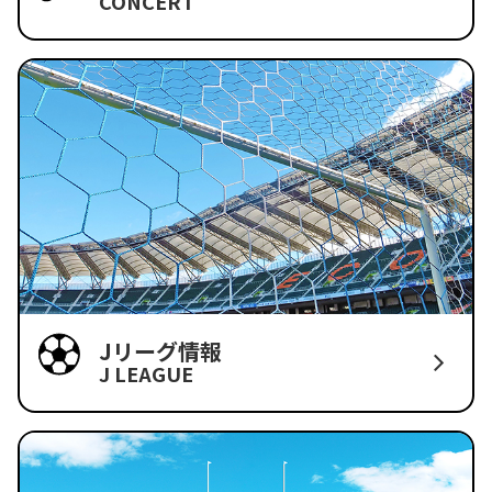
CONCERT
Jリーグ情報
J LEAGUE