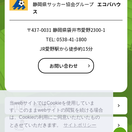
静岡県サッカー協会グループ
エコパハウ
ス
〒437-0031 静岡県袋井市愛野2300-1
TEL:
0538-41-1800
JR愛野駅から徒歩約15分
お問い合わせ
当webサイトではCookieを使用していま
地図を見る
す。このままwebサイトの閲覧を続ける場合
は、Cookieの利用にご同意いただいたもの
ルート検索
とさせていただきます。
サイトポリシー