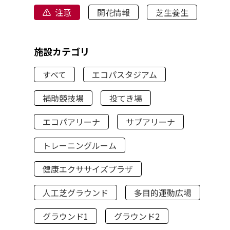
注意
開花情報
芝生養生
施設カテゴリ
すべて
エコパスタジアム
補助競技場
投てき場
エコパアリーナ
サブアリーナ
トレーニングルーム
健康エクササイズプラザ
人工芝グラウンド
多目的運動広場
グラウンド1
グラウンド2