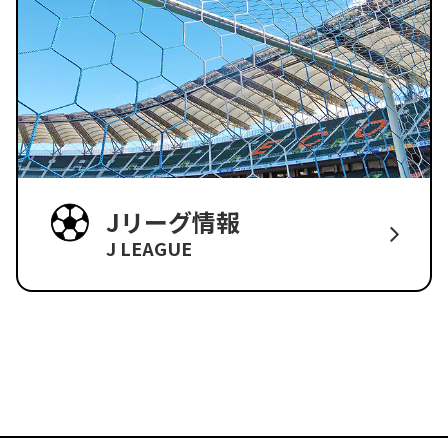
Jリーグ情報
J LEAGUE