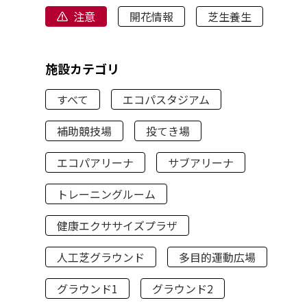
注意
開花情報
芝生養生
施設カテゴリ
すべて
エコパスタジアム
補助競技場
投てき場
エコパアリーナ
サブアリーナ
トレーニングルーム
健康エクササイズプラザ
人工芝グラウンド
多目的運動広場
グラウンド1
グラウンド2