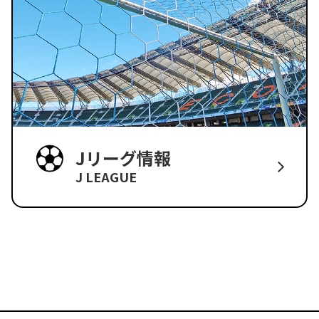
Jリーグ情報
J LEAGUE