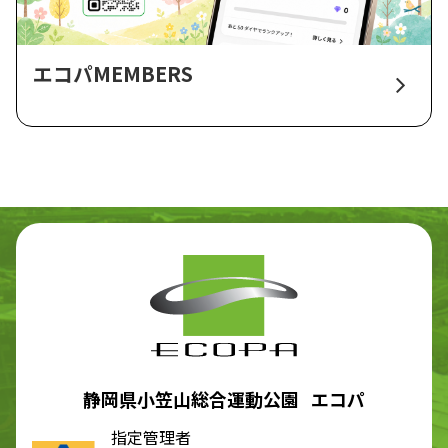
エコパMEMBERS
静岡県小笠山総合運動公園 エコパ
指定管理者