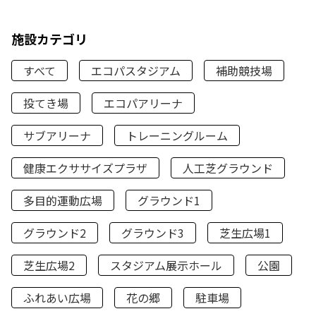
施設カテゴリ
すべて
エコパスタジアム
補助競技場
投てき場
エコパアリーナ
サブアリーナ
トレーニングルーム
健康エクササイズプラザ
人工芝グラウンド
多目的運動広場
グラウンド1
グラウンド2
グラウンド3
芝生広場1
芝生広場2
スタジアム展示ホール
公園
ふれあい広場
花の郷
駐車場