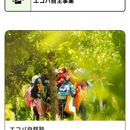
エコパ自主事業
エコパ自然塾