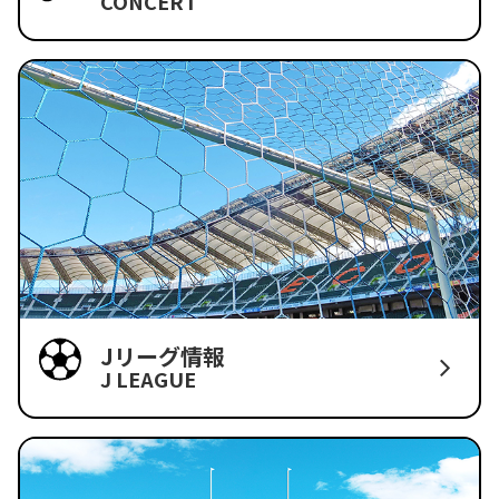
CONCERT
Jリーグ情報
J LEAGUE