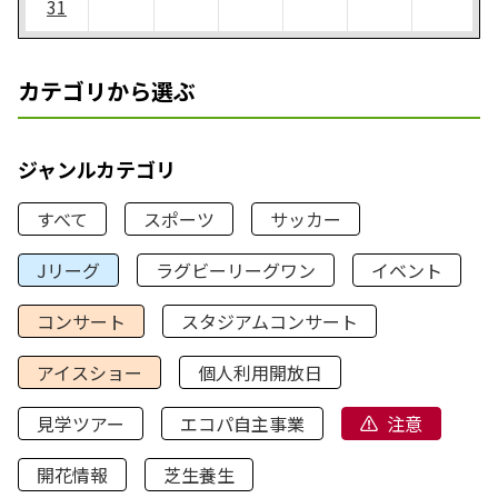
31
カテゴリから選ぶ
ジャンルカテゴリ
すべて
スポーツ
サッカー
Jリーグ
ラグビーリーグワン
イベント
コンサート
スタジアムコンサート
アイスショー
個人利用開放日
見学ツアー
エコパ自主事業
注意
開花情報
芝生養生