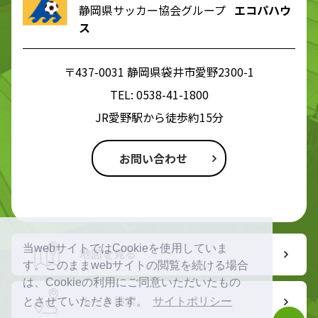
静岡県サッカー協会グループ
エコパハウ
ス
〒437-0031 静岡県袋井市愛野2300-1
TEL:
0538-41-1800
JR愛野駅から徒歩約15分
お問い合わせ
当webサイトではCookieを使用していま
地図を見る
す。このままwebサイトの閲覧を続ける場合
は、Cookieの利用にご同意いただいたもの
ルート検索
とさせていただきます。
サイトポリシー