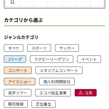
31
カテゴリから選ぶ
ジャンルカテゴリ
すべて
スポーツ
サッカー
Jリーグ
ラグビーリーグワン
イベント
コンサート
スタジアムコンサート
アイスショー
個人利用開放日
見学ツアー
エコパ自主事業
注意
開花情報
芝生養生