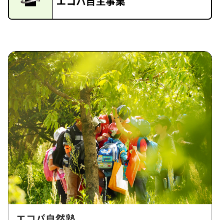
エコパ自主事業
エコパ自然塾