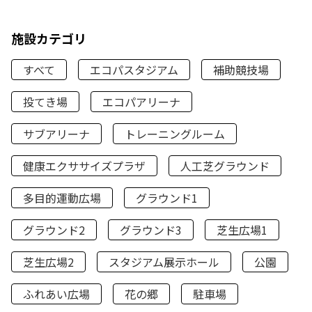
施設カテゴリ
すべて
エコパスタジアム
補助競技場
投てき場
エコパアリーナ
サブアリーナ
トレーニングルーム
健康エクササイズプラザ
人工芝グラウンド
多目的運動広場
グラウンド1
グラウンド2
グラウンド3
芝生広場1
芝生広場2
スタジアム展示ホール
公園
ふれあい広場
花の郷
駐車場