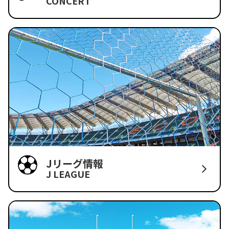
CONCERT
Jリーグ情報
J LEAGUE