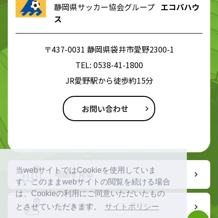
静岡県サッカー協会グループ
エコパハウ
ス
〒437-0031 静岡県袋井市愛野2300-1
TEL:
0538-41-1800
JR愛野駅から徒歩約15分
お問い合わせ
当webサイトではCookieを使用していま
地図を見る
す。このままwebサイトの閲覧を続ける場合
は、Cookieの利用にご同意いただいたもの
ルート検索
とさせていただきます。
サイトポリシー