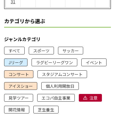
31
カテゴリから選ぶ
ジャンルカテゴリ
すべて
スポーツ
サッカー
Jリーグ
ラグビーリーグワン
イベント
コンサート
スタジアムコンサート
アイスショー
個人利用開放日
見学ツアー
エコパ自主事業
注意
開花情報
芝生養生