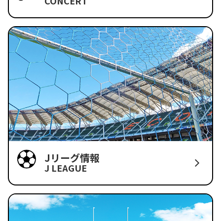
CONCERT
Jリーグ情報
J LEAGUE