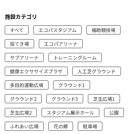
施設カテゴリ
すべて
エコパスタジアム
補助競技場
投てき場
エコパアリーナ
サブアリーナ
トレーニングルーム
健康エクササイズプラザ
人工芝グラウンド
多目的運動広場
グラウンド1
グラウンド2
グラウンド3
芝生広場1
芝生広場2
スタジアム展示ホール
公園
ふれあい広場
花の郷
駐車場