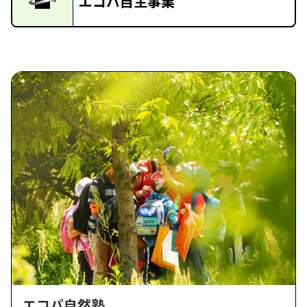
エコパ自主事業
エコパ自然塾