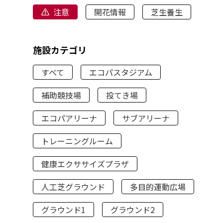
注意
開花情報
芝生養生
施設カテゴリ
すべて
エコパスタジアム
補助競技場
投てき場
エコパアリーナ
サブアリーナ
トレーニングルーム
健康エクササイズプラザ
人工芝グラウンド
多目的運動広場
グラウンド1
グラウンド2