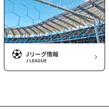
Jリーグ情報
J LEAGUE