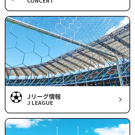
CONCERT
Jリーグ情報
J LEAGUE