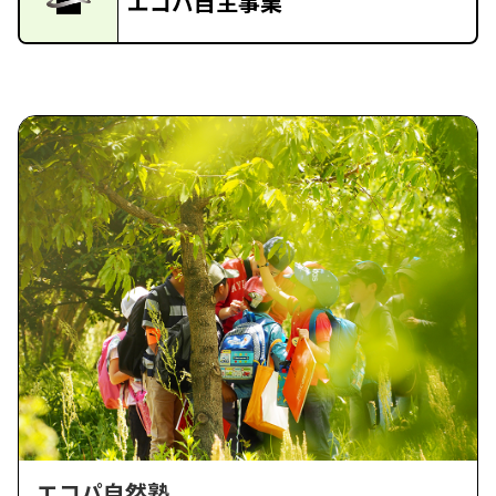
エコパ自主事業
エコパ自然塾