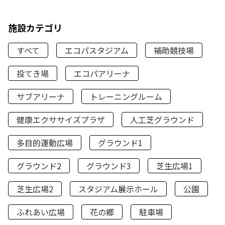
施設カテゴリ
すべて
エコパスタジアム
補助競技場
投てき場
エコパアリーナ
サブアリーナ
トレーニングルーム
健康エクササイズプラザ
人工芝グラウンド
多目的運動広場
グラウンド1
グラウンド2
グラウンド3
芝生広場1
芝生広場2
スタジアム展示ホール
公園
ふれあい広場
花の郷
駐車場