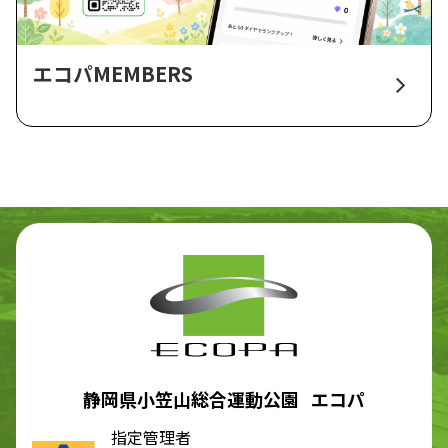
エコパMEMBERS
静岡県小笠山総合運動公園 エコパ
指定管理者