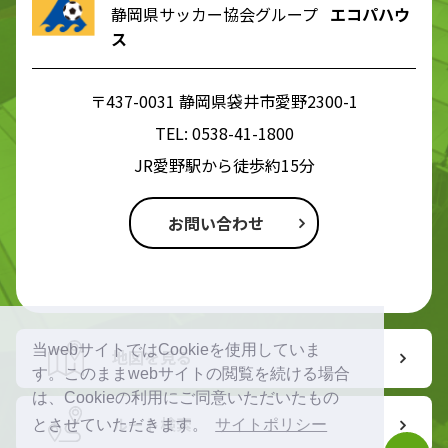
静岡県サッカー協会グループ
エコパハウ
ス
〒437-0031 静岡県袋井市愛野2300-1
TEL:
0538-41-1800
JR愛野駅から徒歩約15分
お問い合わせ
当webサイトではCookieを使用していま
地図を見る
す。このままwebサイトの閲覧を続ける場合
は、Cookieの利用にご同意いただいたもの
ルート検索
とさせていただきます。
サイトポリシー