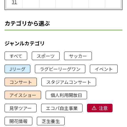
31
カテゴリから選ぶ
ジャンルカテゴリ
すべて
スポーツ
サッカー
Jリーグ
ラグビーリーグワン
イベント
コンサート
スタジアムコンサート
アイスショー
個人利用開放日
見学ツアー
エコパ自主事業
注意
開花情報
芝生養生