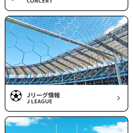
CONCERT
Jリーグ情報
J LEAGUE