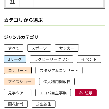
31
カテゴリから選ぶ
ジャンルカテゴリ
すべて
スポーツ
サッカー
Jリーグ
ラグビーリーグワン
イベント
コンサート
スタジアムコンサート
アイスショー
個人利用開放日
見学ツアー
エコパ自主事業
注意
開花情報
芝生養生