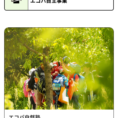
エコパ自主事業
エコパ自然塾