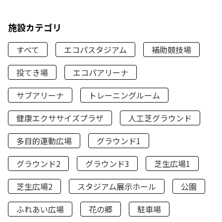
施設カテゴリ
すべて
エコパスタジアム
補助競技場
投てき場
エコパアリーナ
サブアリーナ
トレーニングルーム
健康エクササイズプラザ
人工芝グラウンド
多目的運動広場
グラウンド1
グラウンド2
グラウンド3
芝生広場1
芝生広場2
スタジアム展示ホール
公園
ふれあい広場
花の郷
駐車場