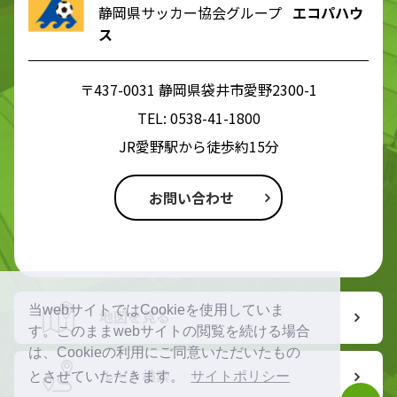
静岡県サッカー協会グループ
エコパハウ
ス
〒437-0031 静岡県袋井市愛野2300-1
TEL:
0538-41-1800
JR愛野駅から徒歩約15分
お問い合わせ
当webサイトではCookieを使用していま
地図を見る
す。このままwebサイトの閲覧を続ける場合
は、Cookieの利用にご同意いただいたもの
ルート検索
とさせていただきます。
サイトポリシー