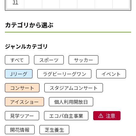
31
カテゴリから選ぶ
ジャンルカテゴリ
すべて
スポーツ
サッカー
Jリーグ
ラグビーリーグワン
イベント
コンサート
スタジアムコンサート
アイスショー
個人利用開放日
見学ツアー
エコパ自主事業
注意
開花情報
芝生養生