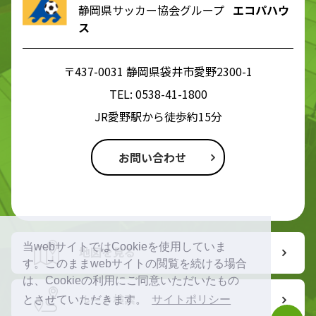
静岡県サッカー協会グループ
エコパハウ
ス
〒437-0031 静岡県袋井市愛野2300-1
TEL:
0538-41-1800
JR愛野駅から徒歩約15分
お問い合わせ
当webサイトではCookieを使用していま
地図を見る
す。このままwebサイトの閲覧を続ける場合
は、Cookieの利用にご同意いただいたもの
ルート検索
とさせていただきます。
サイトポリシー