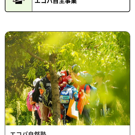
エコパ自主事業
エコパ自然塾