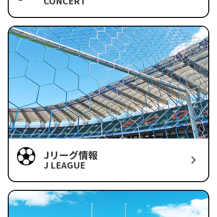
CONCERT
Jリーグ情報
J LEAGUE