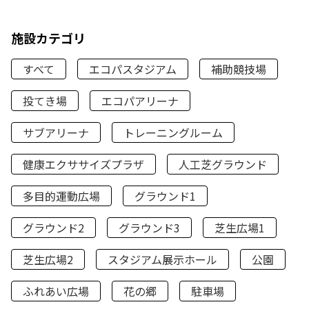
施設カテゴリ
すべて
エコパスタジアム
補助競技場
投てき場
エコパアリーナ
サブアリーナ
トレーニングルーム
健康エクササイズプラザ
人工芝グラウンド
多目的運動広場
グラウンド1
グラウンド2
グラウンド3
芝生広場1
芝生広場2
スタジアム展示ホール
公園
ふれあい広場
花の郷
駐車場