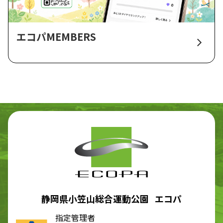
エコパMEMBERS
静岡県小笠山総合運動公園 エコパ
指定管理者