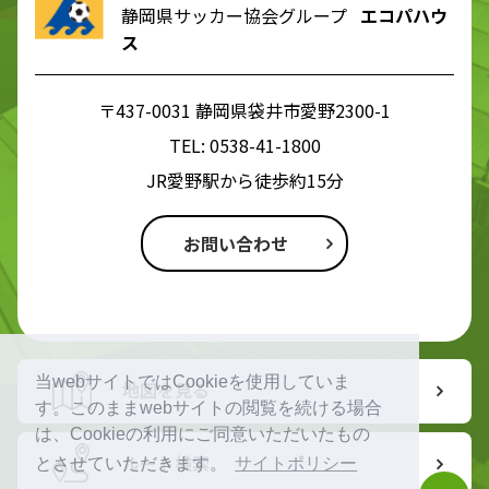
静岡県サッカー協会グループ
エコパハウ
ス
〒437-0031 静岡県袋井市愛野2300-1
TEL:
0538-41-1800
JR愛野駅から徒歩約15分
お問い合わせ
当webサイトではCookieを使用していま
地図を見る
す。このままwebサイトの閲覧を続ける場合
は、Cookieの利用にご同意いただいたもの
ルート検索
とさせていただきます。
サイトポリシー