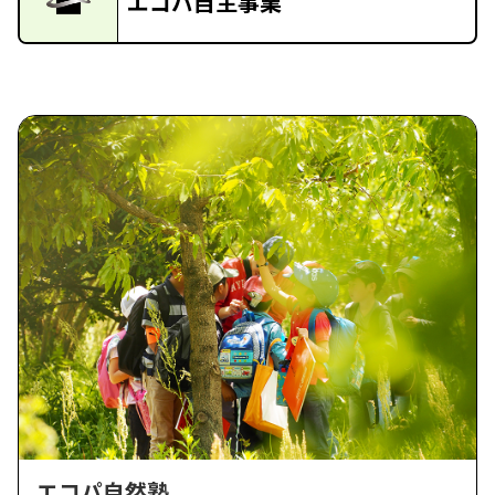
エコパ自主事業
エコパ自然塾