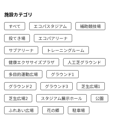
施設カテゴリ
すべて
エコパスタジアム
補助競技場
投てき場
エコパアリーナ
サブアリーナ
トレーニングルーム
健康エクササイズプラザ
人工芝グラウンド
多目的運動広場
グラウンド1
グラウンド2
グラウンド3
芝生広場1
芝生広場2
スタジアム展示ホール
公園
ふれあい広場
花の郷
駐車場