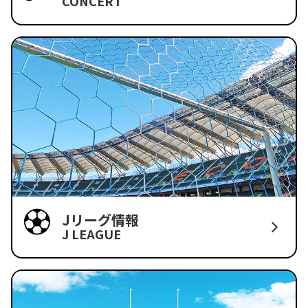
CONCERT
Jリーグ情報
J LEAGUE