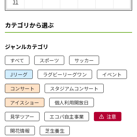
31
カテゴリから選ぶ
ジャンルカテゴリ
すべて
スポーツ
サッカー
Jリーグ
ラグビーリーグワン
イベント
コンサート
スタジアムコンサート
アイスショー
個人利用開放日
見学ツアー
エコパ自主事業
注意
開花情報
芝生養生