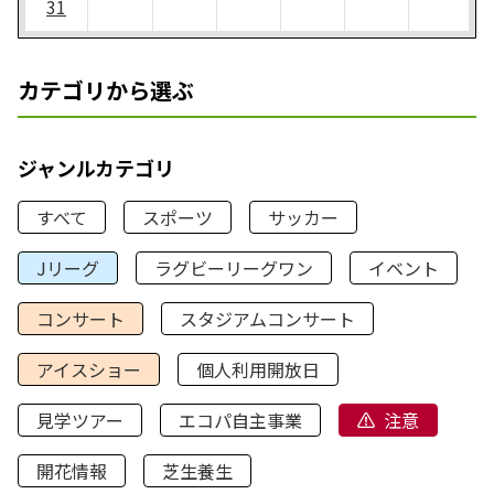
31
カテゴリから選ぶ
ジャンルカテゴリ
すべて
スポーツ
サッカー
Jリーグ
ラグビーリーグワン
イベント
コンサート
スタジアムコンサート
アイスショー
個人利用開放日
見学ツアー
エコパ自主事業
注意
開花情報
芝生養生