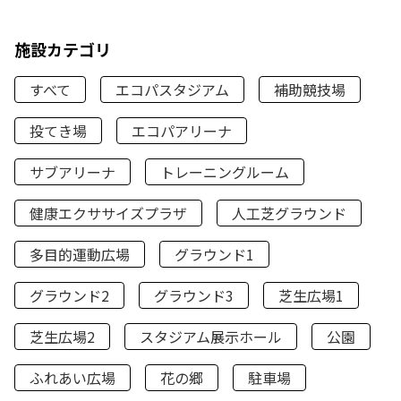
施設カテゴリ
すべて
エコパスタジアム
補助競技場
投てき場
エコパアリーナ
サブアリーナ
トレーニングルーム
健康エクササイズプラザ
人工芝グラウンド
多目的運動広場
グラウンド1
グラウンド2
グラウンド3
芝生広場1
芝生広場2
スタジアム展示ホール
公園
ふれあい広場
花の郷
駐車場