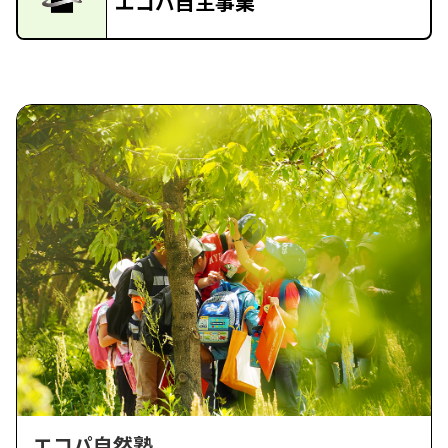
エコパ自主事業
エコパ自然塾