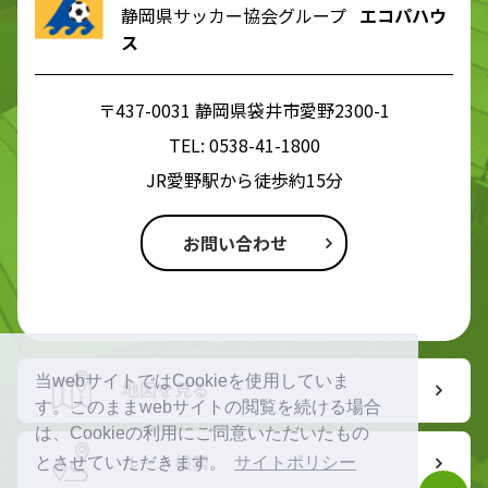
静岡県サッカー協会グループ
エコパハウ
ス
〒437-0031 静岡県袋井市愛野2300-1
TEL:
0538-41-1800
JR愛野駅から徒歩約15分
お問い合わせ
当webサイトではCookieを使用していま
地図を見る
す。このままwebサイトの閲覧を続ける場合
は、Cookieの利用にご同意いただいたもの
ルート検索
とさせていただきます。
サイトポリシー