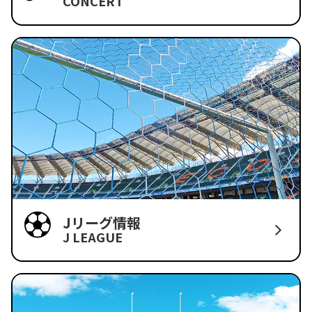
CONCERT
Jリーグ情報
J LEAGUE