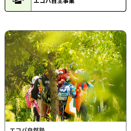
エコパ自主事業
エコパ自然塾