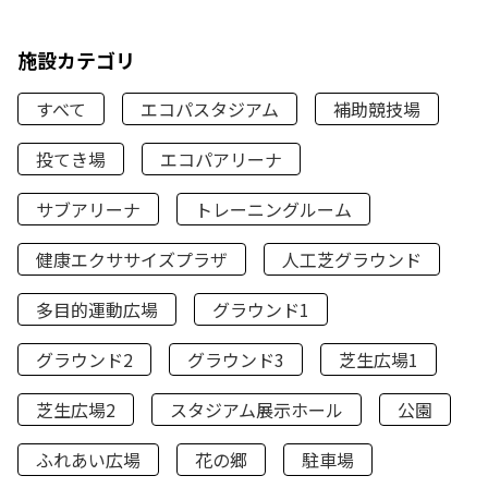
施設カテゴリ
すべて
エコパスタジアム
補助競技場
投てき場
エコパアリーナ
サブアリーナ
トレーニングルーム
健康エクササイズプラザ
人工芝グラウンド
多目的運動広場
グラウンド1
グラウンド2
グラウンド3
芝生広場1
芝生広場2
スタジアム展示ホール
公園
ふれあい広場
花の郷
駐車場