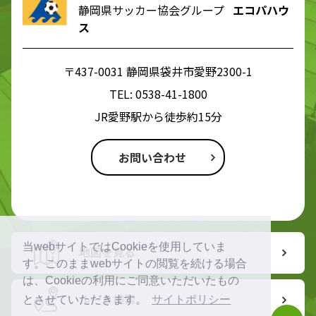
静岡県サッカー協会グループ
エコパハウ
ス
〒437-0031 静岡県袋井市愛野2300-1
TEL:
0538-41-1800
JR愛野駅から徒歩約15分
お問い合わせ
当webサイトではCookieを使用していま
地図を見る
す。このままwebサイトの閲覧を続ける場合
は、Cookieの利用にご同意いただいたもの
ルート検索
とさせていただきます。
サイトポリシー