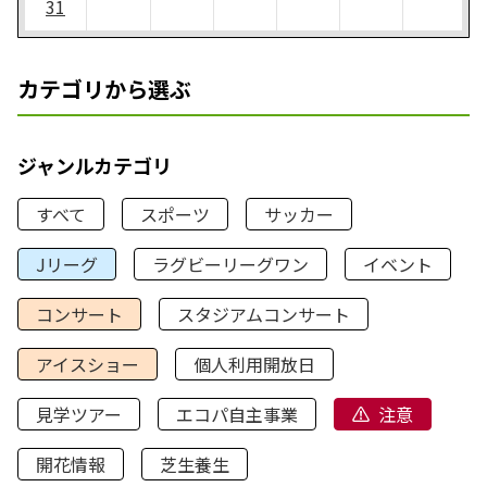
31
カテゴリから選ぶ
ジャンルカテゴリ
すべて
スポーツ
サッカー
Jリーグ
ラグビーリーグワン
イベント
コンサート
スタジアムコンサート
アイスショー
個人利用開放日
見学ツアー
エコパ自主事業
注意
開花情報
芝生養生