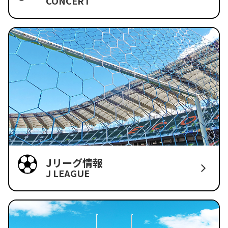
CONCERT
Jリーグ情報
J LEAGUE