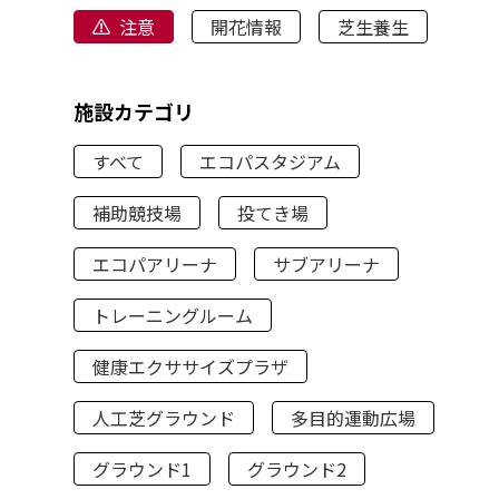
注意
開花情報
芝生養生
施設カテゴリ
すべて
エコパスタジアム
補助競技場
投てき場
エコパアリーナ
サブアリーナ
トレーニングルーム
健康エクササイズプラザ
人工芝グラウンド
多目的運動広場
グラウンド1
グラウンド2