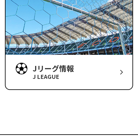
Jリーグ情報
J LEAGUE