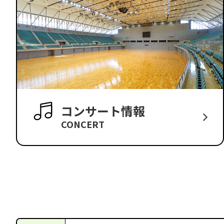
コンサート情報
CONCERT