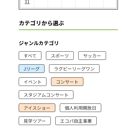
31
カテゴリから選ぶ
ジャンルカテゴリ
すべて
スポーツ
サッカー
Jリーグ
ラグビーリーグワン
イベント
コンサート
スタジアムコンサート
アイスショー
個人利用開放日
見学ツアー
エコパ自主事業