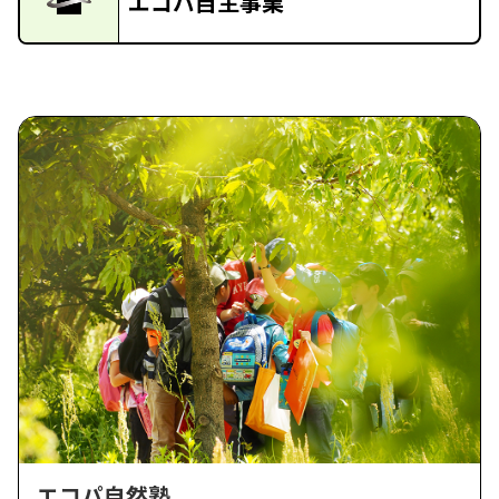
エコパ自主事業
エコパ自然塾