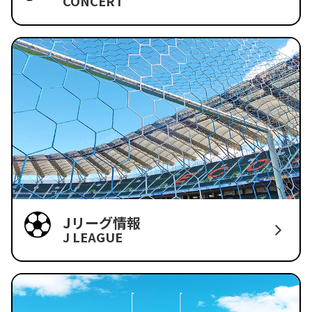
CONCERT
Jリーグ情報
J LEAGUE