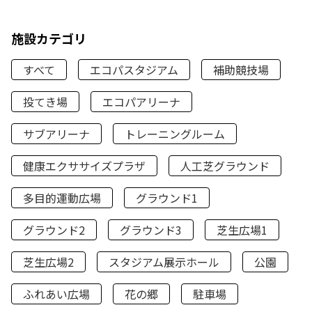
施設カテゴリ
すべて
エコパスタジアム
補助競技場
投てき場
エコパアリーナ
サブアリーナ
トレーニングルーム
健康エクササイズプラザ
人工芝グラウンド
多目的運動広場
グラウンド1
グラウンド2
グラウンド3
芝生広場1
芝生広場2
スタジアム展示ホール
公園
ふれあい広場
花の郷
駐車場