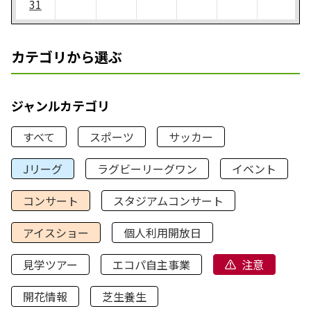
31
カテゴリから選ぶ
ジャンルカテゴリ
すべて
スポーツ
サッカー
Jリーグ
ラグビーリーグワン
イベント
コンサート
スタジアムコンサート
アイスショー
個人利用開放日
見学ツアー
エコパ自主事業
注意
開花情報
芝生養生