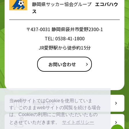
静岡県サッカー協会グループ
エコパハウ
ス
〒437-0031 静岡県袋井市愛野2300-1
TEL:
0538-41-1800
JR愛野駅から徒歩約15分
お問い合わせ
当webサイトではCookieを使用していま
地図を見る
す。このままwebサイトの閲覧を続ける場合
は、Cookieの利用にご同意いただいたもの
ルート検索
とさせていただきます。
サイトポリシー