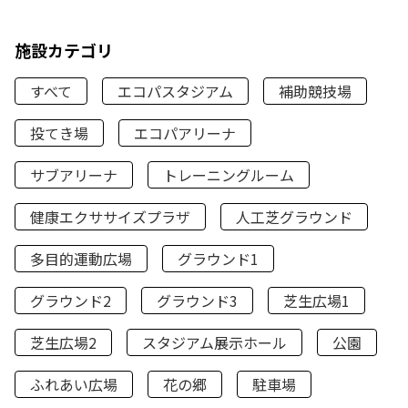
施設カテゴリ
すべて
エコパスタジアム
補助競技場
投てき場
エコパアリーナ
サブアリーナ
トレーニングルーム
健康エクササイズプラザ
人工芝グラウンド
多目的運動広場
グラウンド1
グラウンド2
グラウンド3
芝生広場1
芝生広場2
スタジアム展示ホール
公園
ふれあい広場
花の郷
駐車場