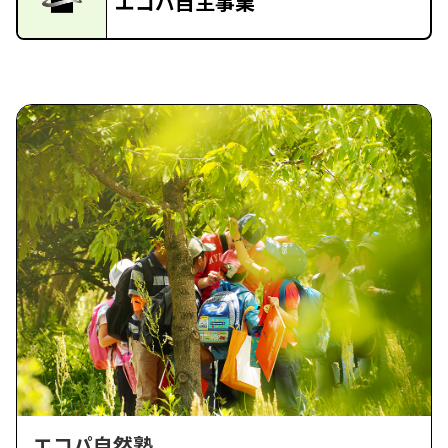
エコパ自主事業
エコパ自然塾