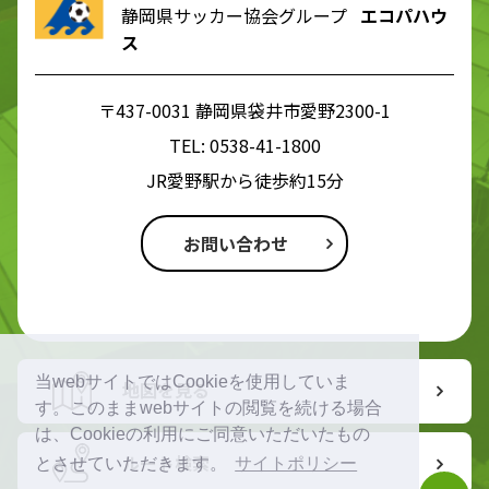
静岡県サッカー協会グループ
エコパハウ
ス
〒437-0031 静岡県袋井市愛野2300-1
TEL:
0538-41-1800
JR愛野駅から徒歩約15分
お問い合わせ
当webサイトではCookieを使用していま
地図を見る
す。このままwebサイトの閲覧を続ける場合
は、Cookieの利用にご同意いただいたもの
ルート検索
とさせていただきます。
サイトポリシー