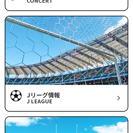
CONCERT
Jリーグ情報
J LEAGUE