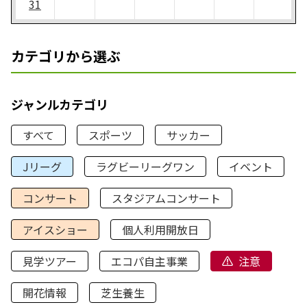
31
カテゴリから選ぶ
ジャンルカテゴリ
すべて
スポーツ
サッカー
Jリーグ
ラグビーリーグワン
イベント
コンサート
スタジアムコンサート
アイスショー
個人利用開放日
見学ツアー
エコパ自主事業
注意
開花情報
芝生養生