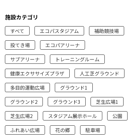
施設カテゴリ
すべて
エコパスタジアム
補助競技場
投てき場
エコパアリーナ
サブアリーナ
トレーニングルーム
健康エクササイズプラザ
人工芝グラウンド
多目的運動広場
グラウンド1
グラウンド2
グラウンド3
芝生広場1
芝生広場2
スタジアム展示ホール
公園
ふれあい広場
花の郷
駐車場