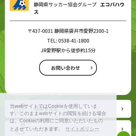
静岡県サッカー協会グループ
エコパハウ
ス
〒437-0031 静岡県袋井市愛野2300-1
TEL:
0538-41-1800
JR愛野駅から徒歩約15分
お問い合わせ
当webサイトではCookieを使用していま
地図を見る
す。このままwebサイトの閲覧を続ける場合
は、Cookieの利用にご同意いただいたもの
ルート検索
とさせていただきます。
サイトポリシー