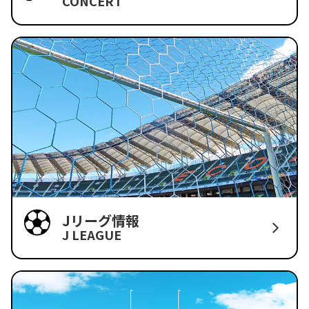
CONCERT
Jリーグ情報
J LEAGUE