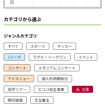
31
カテゴリから選ぶ
ジャンルカテゴリ
すべて
スポーツ
サッカー
Jリーグ
ラグビーリーグワン
イベント
コンサート
スタジアムコンサート
アイスショー
個人利用開放日
見学ツアー
エコパ自主事業
注意
開花情報
芝生養生