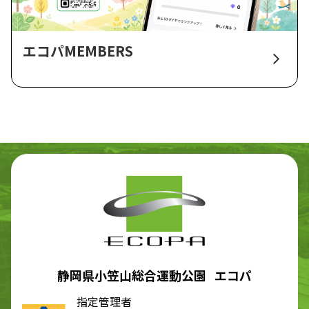
エコパMEMBERS
静岡県小笠山総合運動公園 エコパ
指定管理者