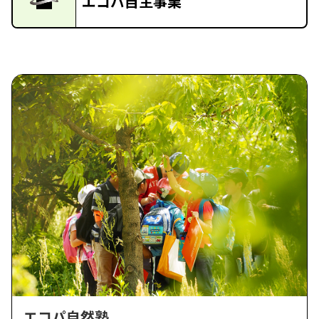
エコパ自主事業
エコパ自然塾