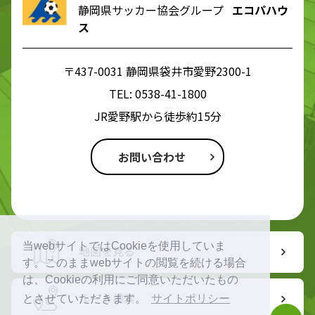
静岡県サッカー協会グループ
エコパハウ
ス
〒437-0031 静岡県袋井市愛野2300-1
TEL:
0538-41-1800
JR愛野駅から徒歩約15分
お問い合わせ
当webサイトではCookieを使用していま
地図を見る
す。このままwebサイトの閲覧を続ける場合
は、Cookieの利用にご同意いただいたもの
ルート検索
とさせていただきます。
サイトポリシー