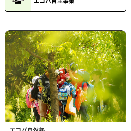
エコパ自主事業
エコパ自然塾