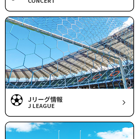
CONCERT
Jリーグ情報
J LEAGUE