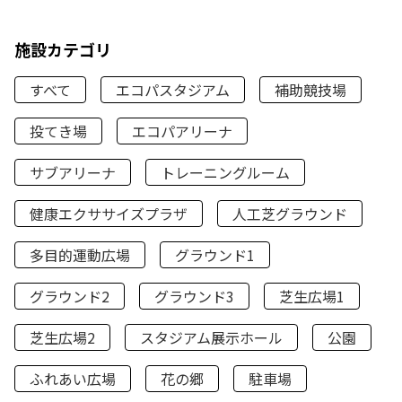
施設カテゴリ
すべて
エコパスタジアム
補助競技場
投てき場
エコパアリーナ
サブアリーナ
トレーニングルーム
健康エクササイズプラザ
人工芝グラウンド
多目的運動広場
グラウンド1
グラウンド2
グラウンド3
芝生広場1
芝生広場2
スタジアム展示ホール
公園
ふれあい広場
花の郷
駐車場