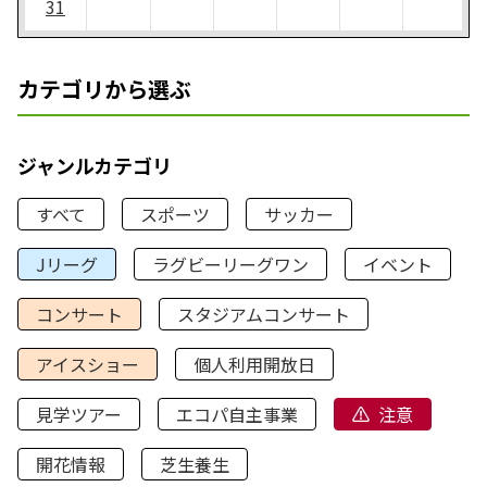
31
カテゴリから選ぶ
ジャンルカテゴリ
すべて
スポーツ
サッカー
Jリーグ
ラグビーリーグワン
イベント
コンサート
スタジアムコンサート
アイスショー
個人利用開放日
見学ツアー
エコパ自主事業
注意
開花情報
芝生養生