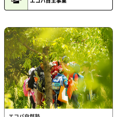
エコパ自主事業
エコパ自然塾