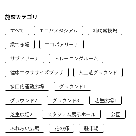
施設カテゴリ
すべて
エコパスタジアム
補助競技場
投てき場
エコパアリーナ
サブアリーナ
トレーニングルーム
健康エクササイズプラザ
人工芝グラウンド
多目的運動広場
グラウンド1
グラウンド2
グラウンド3
芝生広場1
芝生広場2
スタジアム展示ホール
公園
ふれあい広場
花の郷
駐車場