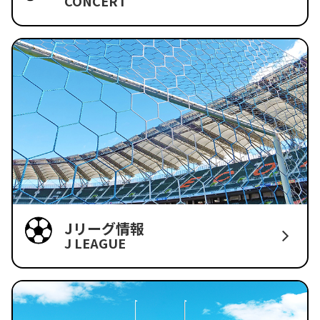
CONCERT
Jリーグ情報
J LEAGUE