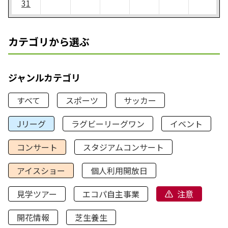
31
カテゴリから選ぶ
ジャンルカテゴリ
すべて
スポーツ
サッカー
Jリーグ
ラグビーリーグワン
イベント
コンサート
スタジアムコンサート
アイスショー
個人利用開放日
見学ツアー
エコパ自主事業
注意
開花情報
芝生養生