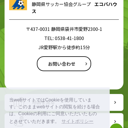
静岡県サッカー協会グループ
エコパハウ
ス
〒437-0031 静岡県袋井市愛野2300-1
TEL:
0538-41-1800
JR愛野駅から徒歩約15分
お問い合わせ
当webサイトではCookieを使用していま
地図を見る
す。このままwebサイトの閲覧を続ける場合
は、Cookieの利用にご同意いただいたもの
ルート検索
とさせていただきます。
サイトポリシー