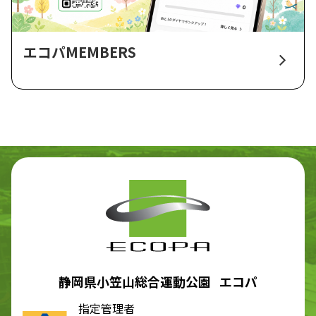
エコパMEMBERS
静岡県小笠山総合運動公園 エコパ
指定管理者