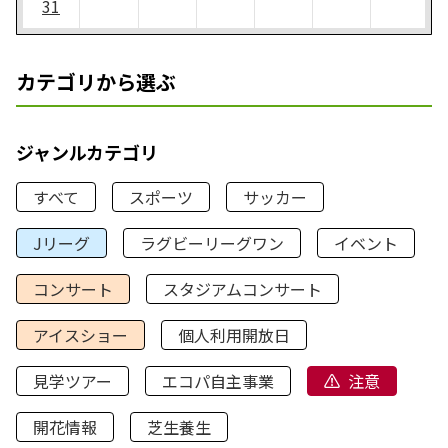
31
カテゴリから選ぶ
ジャンルカテゴリ
すべて
スポーツ
サッカー
Jリーグ
ラグビーリーグワン
イベント
コンサート
スタジアムコンサート
アイスショー
個人利用開放日
見学ツアー
エコパ自主事業
注意
開花情報
芝生養生