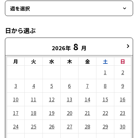
週を選択
日から選ぶ
8
2026年
月
月
火
水
木
金
土
日
1
2
3
4
5
6
7
8
9
10
11
12
13
14
15
16
17
18
19
20
21
22
23
24
25
26
27
28
29
30