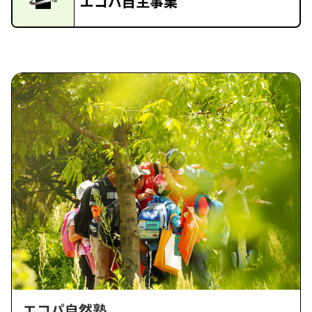
エコパ自主事業
エコパ自然塾