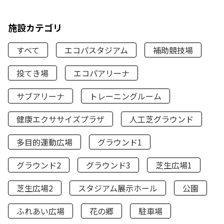
施設カテゴリ
すべて
エコパスタジアム
補助競技場
投てき場
エコパアリーナ
サブアリーナ
トレーニングルーム
健康エクササイズプラザ
人工芝グラウンド
多目的運動広場
グラウンド1
グラウンド2
グラウンド3
芝生広場1
芝生広場2
スタジアム展示ホール
公園
ふれあい広場
花の郷
駐車場