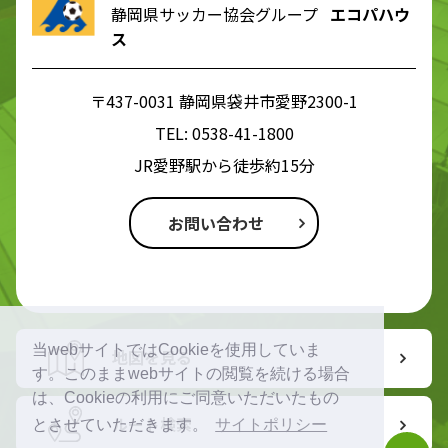
静岡県サッカー協会グループ
エコパハウ
ス
〒437-0031 静岡県袋井市愛野2300-1
TEL:
0538-41-1800
JR愛野駅から徒歩約15分
お問い合わせ
当webサイトではCookieを使用していま
地図を見る
す。このままwebサイトの閲覧を続ける場合
は、Cookieの利用にご同意いただいたもの
ルート検索
とさせていただきます。
サイトポリシー