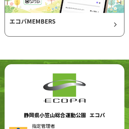
エコパMEMBERS
静岡県小笠山総合運動公園 エコパ
指定管理者