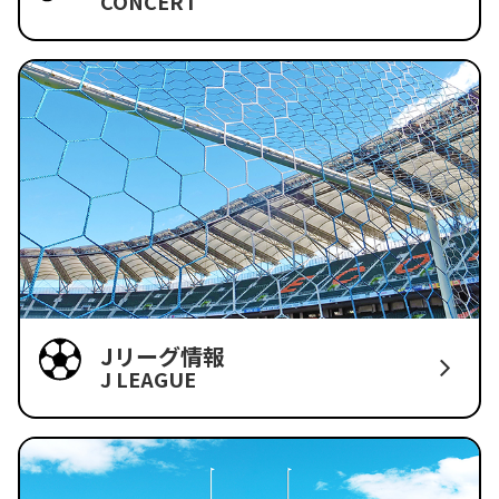
CONCERT
Jリーグ情報
J LEAGUE