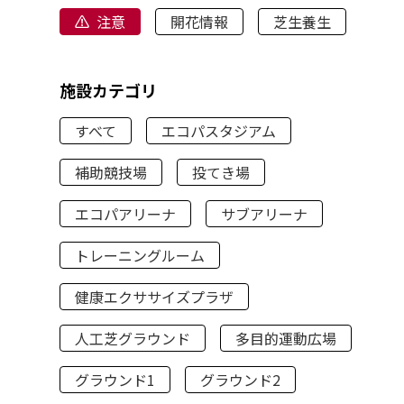
注意
開花情報
芝生養生
施設カテゴリ
すべて
エコパスタジアム
補助競技場
投てき場
エコパアリーナ
サブアリーナ
トレーニングルーム
健康エクササイズプラザ
人工芝グラウンド
多目的運動広場
グラウンド1
グラウンド2