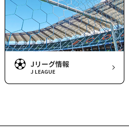
Jリーグ情報
J LEAGUE