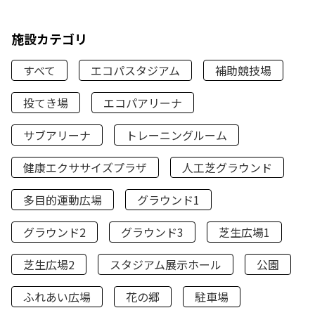
施設カテゴリ
すべて
エコパスタジアム
補助競技場
投てき場
エコパアリーナ
サブアリーナ
トレーニングルーム
健康エクササイズプラザ
人工芝グラウンド
多目的運動広場
グラウンド1
グラウンド2
グラウンド3
芝生広場1
芝生広場2
スタジアム展示ホール
公園
ふれあい広場
花の郷
駐車場