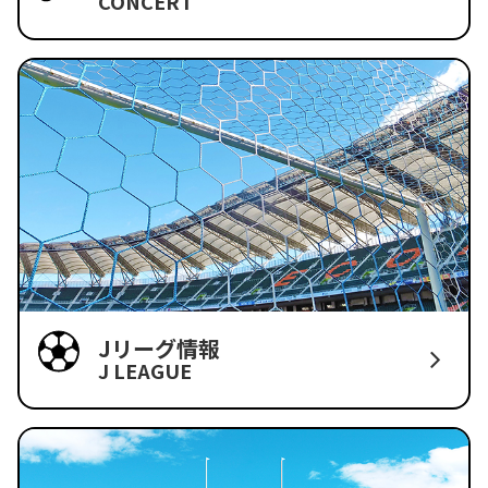
CONCERT
Jリーグ情報
J LEAGUE