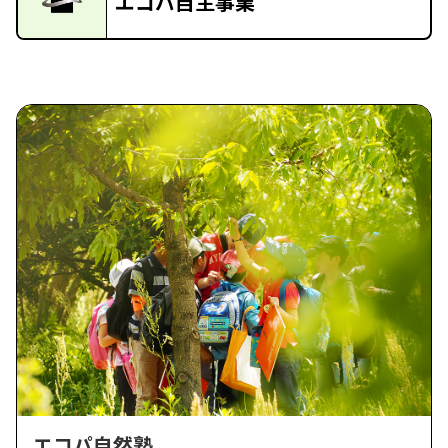
エコパ自主事業
エコパ自然塾