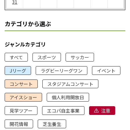
31
カテゴリから選ぶ
ジャンルカテゴリ
すべて
スポーツ
サッカー
Jリーグ
ラグビーリーグワン
イベント
コンサート
スタジアムコンサート
アイスショー
個人利用開放日
見学ツアー
エコパ自主事業
注意
開花情報
芝生養生