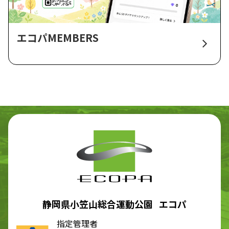
エコパMEMBERS
静岡県小笠山総合運動公園 エコパ
指定管理者