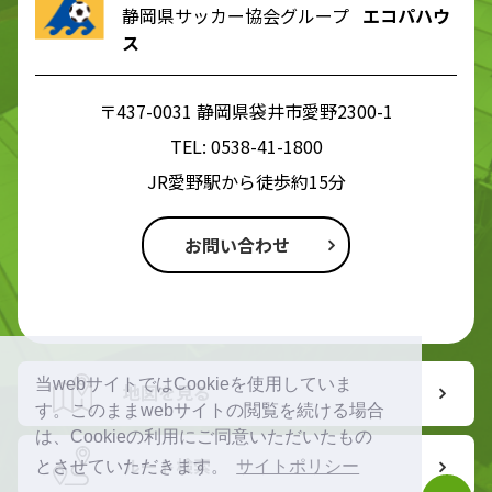
静岡県サッカー協会グループ
エコパハウ
ス
〒437-0031 静岡県袋井市愛野2300-1
TEL:
0538-41-1800
JR愛野駅から徒歩約15分
お問い合わせ
当webサイトではCookieを使用していま
地図を見る
す。このままwebサイトの閲覧を続ける場合
は、Cookieの利用にご同意いただいたもの
ルート検索
とさせていただきます。
サイトポリシー