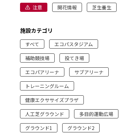
注意
開花情報
芝生養生
施設カテゴリ
すべて
エコパスタジアム
補助競技場
投てき場
エコパアリーナ
サブアリーナ
トレーニングルーム
健康エクササイズプラザ
人工芝グラウンド
多目的運動広場
グラウンド1
グラウンド2