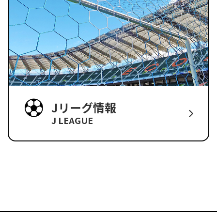
Jリーグ情報
J LEAGUE