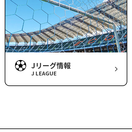
Jリーグ情報
J LEAGUE