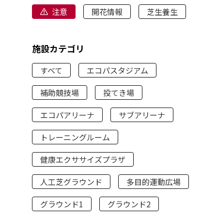
注意
開花情報
芝生養生
施設カテゴリ
すべて
エコパスタジアム
補助競技場
投てき場
エコパアリーナ
サブアリーナ
トレーニングルーム
健康エクササイズプラザ
人工芝グラウンド
多目的運動広場
グラウンド1
グラウンド2