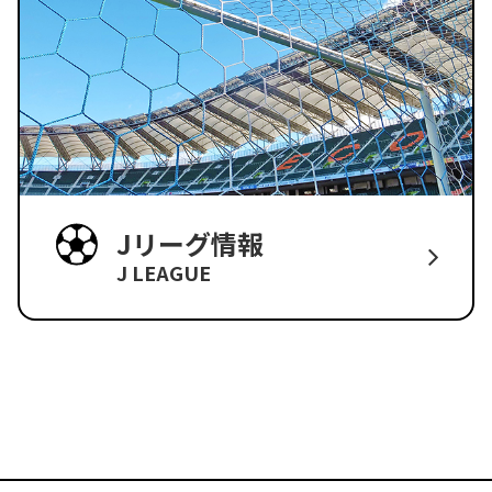
Jリーグ情報
J LEAGUE