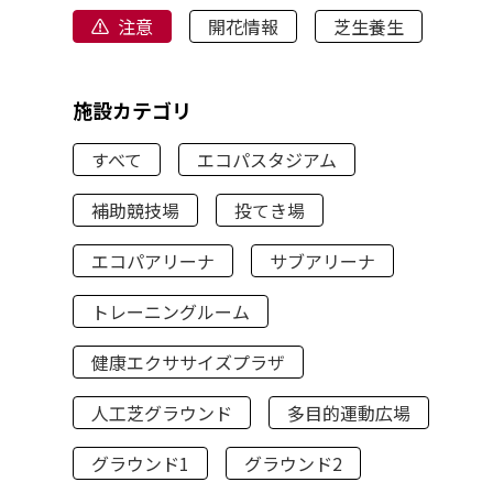
注意
開花情報
芝生養生
施設カテゴリ
すべて
エコパスタジアム
補助競技場
投てき場
エコパアリーナ
サブアリーナ
トレーニングルーム
健康エクササイズプラザ
人工芝グラウンド
多目的運動広場
グラウンド1
グラウンド2