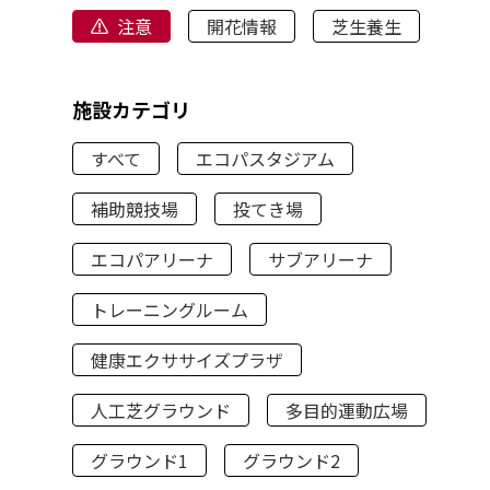
注意
開花情報
芝生養生
施設カテゴリ
すべて
エコパスタジアム
補助競技場
投てき場
エコパアリーナ
サブアリーナ
トレーニングルーム
健康エクササイズプラザ
人工芝グラウンド
多目的運動広場
グラウンド1
グラウンド2