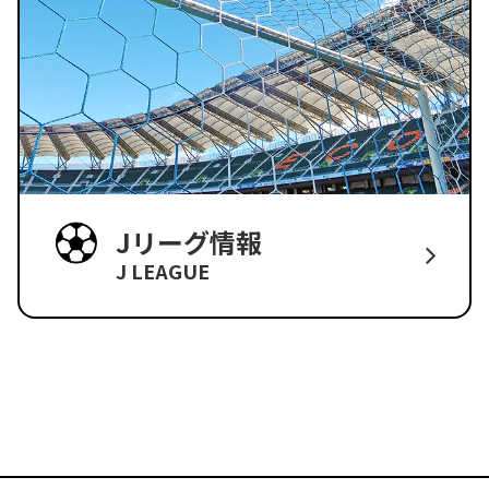
Jリーグ情報
J LEAGUE