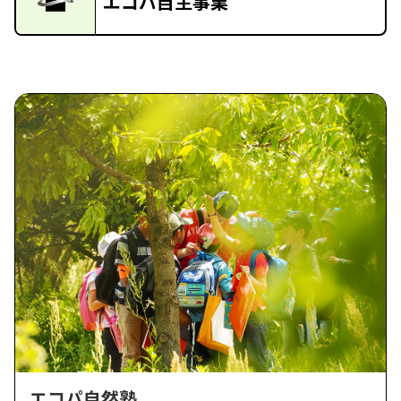
エコパ自主事業
エコパ自然塾