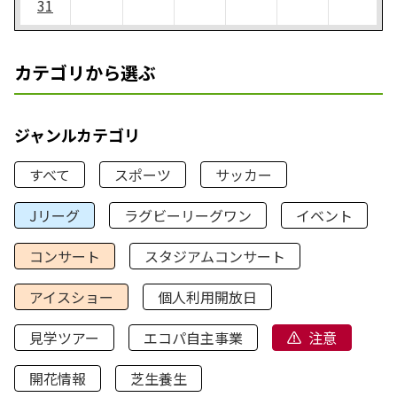
31
カテゴリから選ぶ
ジャンルカテゴリ
すべて
スポーツ
サッカー
Jリーグ
ラグビーリーグワン
イベント
コンサート
スタジアムコンサート
アイスショー
個人利用開放日
見学ツアー
エコパ自主事業
注意
開花情報
芝生養生