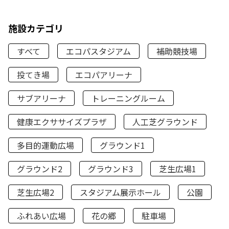
施設カテゴリ
すべて
エコパスタジアム
補助競技場
投てき場
エコパアリーナ
サブアリーナ
トレーニングルーム
健康エクササイズプラザ
人工芝グラウンド
多目的運動広場
グラウンド1
グラウンド2
グラウンド3
芝生広場1
芝生広場2
スタジアム展示ホール
公園
ふれあい広場
花の郷
駐車場