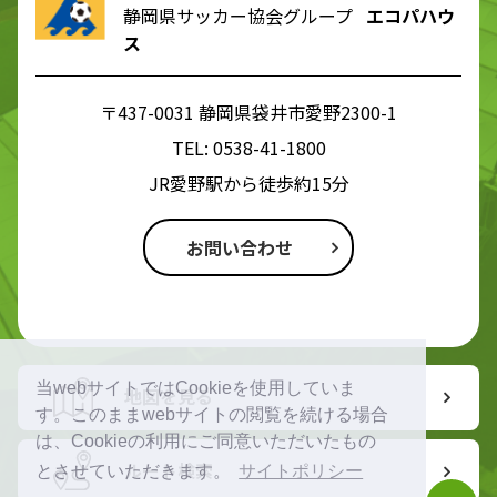
静岡県サッカー協会グループ
エコパハウ
ス
〒437-0031 静岡県袋井市愛野2300-1
TEL:
0538-41-1800
JR愛野駅から徒歩約15分
お問い合わせ
当webサイトではCookieを使用していま
地図を見る
す。このままwebサイトの閲覧を続ける場合
は、Cookieの利用にご同意いただいたもの
ルート検索
とさせていただきます。
サイトポリシー