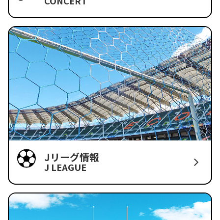
CONCERT
Jリーグ情報
J LEAGUE