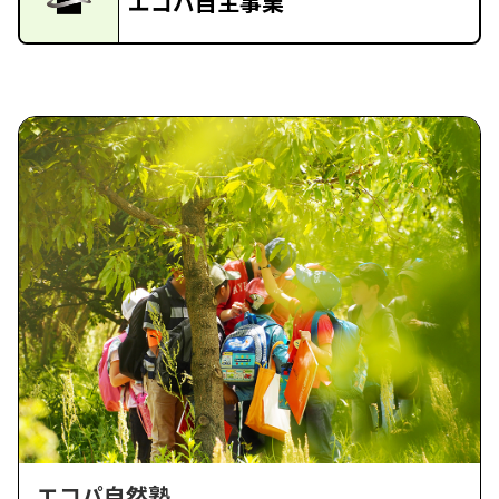
エコパ自主事業
エコパ自然塾