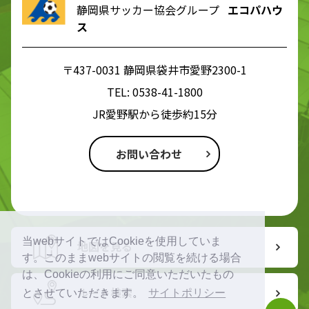
静岡県サッカー協会グループ
エコパハウ
ス
〒437-0031 静岡県袋井市愛野2300-1
TEL:
0538-41-1800
JR愛野駅から徒歩約15分
お問い合わせ
当webサイトではCookieを使用していま
地図を見る
す。このままwebサイトの閲覧を続ける場合
は、Cookieの利用にご同意いただいたもの
ルート検索
とさせていただきます。
サイトポリシー