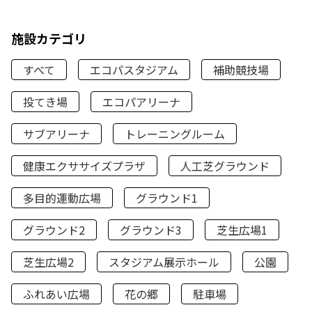
施設カテゴリ
すべて
エコパスタジアム
補助競技場
投てき場
エコパアリーナ
サブアリーナ
トレーニングルーム
健康エクササイズプラザ
人工芝グラウンド
多目的運動広場
グラウンド1
グラウンド2
グラウンド3
芝生広場1
芝生広場2
スタジアム展示ホール
公園
ふれあい広場
花の郷
駐車場