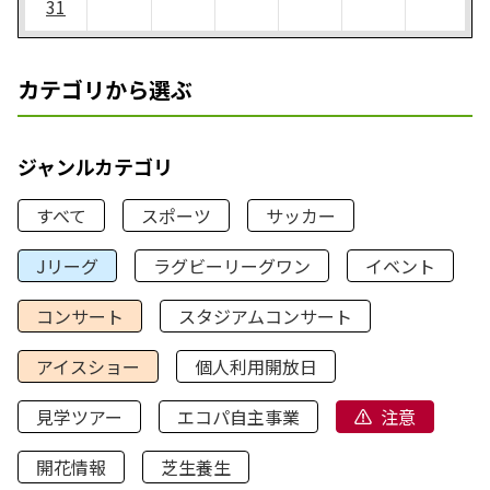
31
カテゴリから選ぶ
ジャンルカテゴリ
すべて
スポーツ
サッカー
Jリーグ
ラグビーリーグワン
イベント
コンサート
スタジアムコンサート
アイスショー
個人利用開放日
見学ツアー
エコパ自主事業
注意
開花情報
芝生養生