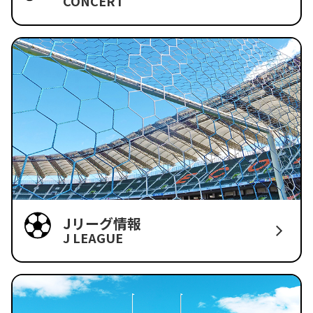
CONCERT
Jリーグ情報
J LEAGUE