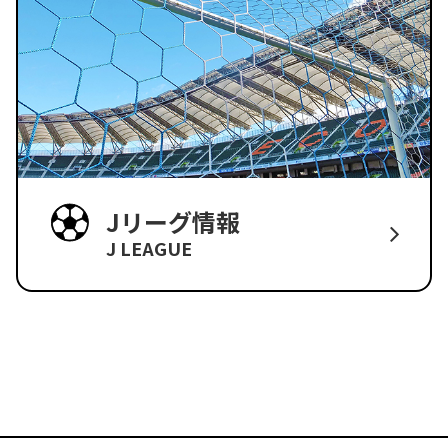
Jリーグ情報
J LEAGUE