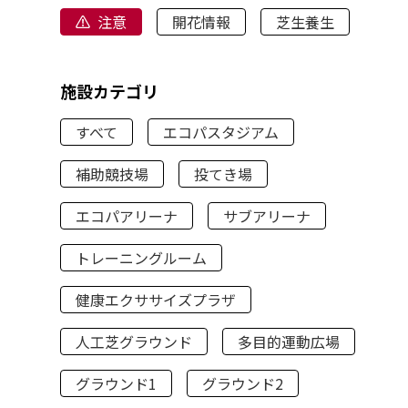
注意
開花情報
芝生養生
施設カテゴリ
すべて
エコパスタジアム
補助競技場
投てき場
エコパアリーナ
サブアリーナ
トレーニングルーム
健康エクササイズプラザ
人工芝グラウンド
多目的運動広場
グラウンド1
グラウンド2