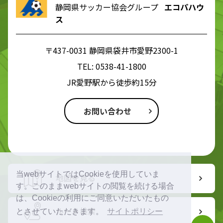
静岡県サッカー協会グループ
エコパハウ
ス
〒437-0031 静岡県袋井市愛野2300-1
TEL:
0538-41-1800
JR愛野駅から徒歩約15分
お問い合わせ
当webサイトではCookieを使用していま
地図を見る
す。このままwebサイトの閲覧を続ける場合
は、Cookieの利用にご同意いただいたもの
ルート検索
とさせていただきます。
サイトポリシー