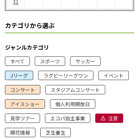
31
カテゴリから選ぶ
ジャンルカテゴリ
すべて
スポーツ
サッカー
Jリーグ
ラグビーリーグワン
イベント
コンサート
スタジアムコンサート
アイスショー
個人利用開放日
見学ツアー
エコパ自主事業
注意
開花情報
芝生養生