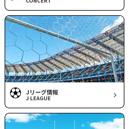
CONCERT
Jリーグ情報
J LEAGUE