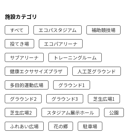
施設カテゴリ
すべて
エコパスタジアム
補助競技場
投てき場
エコパアリーナ
サブアリーナ
トレーニングルーム
健康エクササイズプラザ
人工芝グラウンド
多目的運動広場
グラウンド1
グラウンド2
グラウンド3
芝生広場1
芝生広場2
スタジアム展示ホール
公園
ふれあい広場
花の郷
駐車場