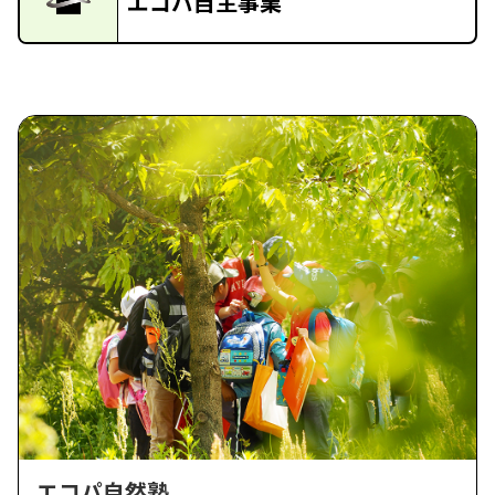
エコパ自主事業
エコパ自然塾