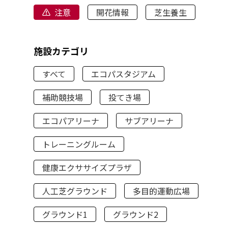
注意
開花情報
芝生養生
施設カテゴリ
すべて
エコパスタジアム
補助競技場
投てき場
エコパアリーナ
サブアリーナ
トレーニングルーム
健康エクササイズプラザ
人工芝グラウンド
多目的運動広場
グラウンド1
グラウンド2