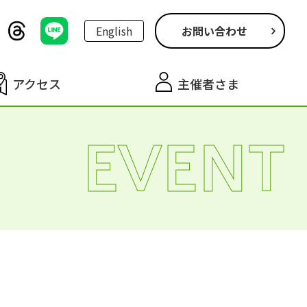
English
お問い合わせ
アクセス
主催者さま
EVENT