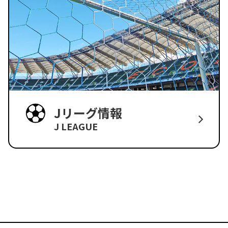
Jリーグ情報
J LEAGUE