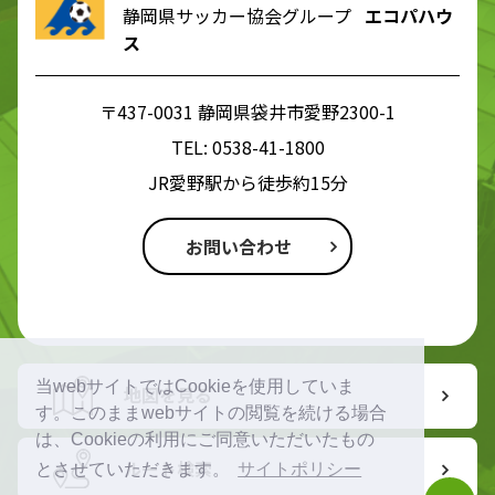
静岡県サッカー協会グループ
エコパハウ
ス
〒437-0031 静岡県袋井市愛野2300-1
TEL:
0538-41-1800
JR愛野駅から徒歩約15分
お問い合わせ
当webサイトではCookieを使用していま
地図を見る
す。このままwebサイトの閲覧を続ける場合
は、Cookieの利用にご同意いただいたもの
ルート検索
とさせていただきます。
サイトポリシー