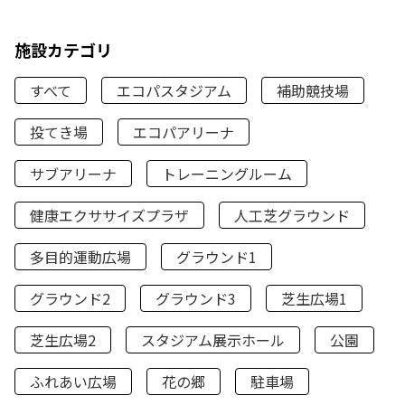
施設カテゴリ
すべて
エコパスタジアム
補助競技場
投てき場
エコパアリーナ
サブアリーナ
トレーニングルーム
健康エクササイズプラザ
人工芝グラウンド
多目的運動広場
グラウンド1
グラウンド2
グラウンド3
芝生広場1
芝生広場2
スタジアム展示ホール
公園
ふれあい広場
花の郷
駐車場