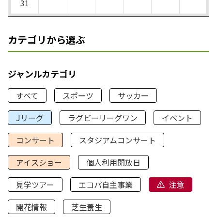
31
カテゴリから選ぶ
ジャンルカテゴリ
すべて
スポーツ
サッカー
Jリーグ
ラグビーリーグワン
イベント
コンサート
スタジアムコンサート
アイスショー
個人利用開放日
見学ツアー
エコパ自主事業
注意
開花情報
芝生養生