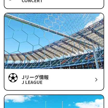
CONCERT
Jリーグ情報
J LEAGUE