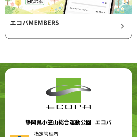
エコパMEMBERS
静岡県小笠山総合運動公園 エコパ
指定管理者