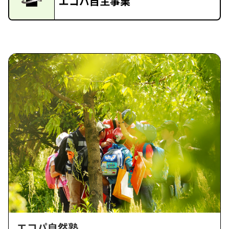
エコパ自主事業
エコパ自然塾