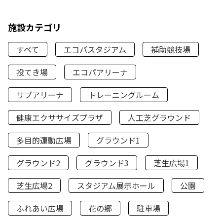
施設カテゴリ
すべて
エコパスタジアム
補助競技場
投てき場
エコパアリーナ
サブアリーナ
トレーニングルーム
健康エクササイズプラザ
人工芝グラウンド
多目的運動広場
グラウンド1
グラウンド2
グラウンド3
芝生広場1
芝生広場2
スタジアム展示ホール
公園
ふれあい広場
花の郷
駐車場