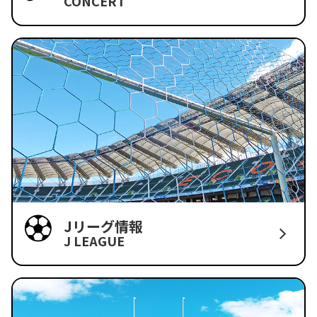
CONCERT
Jリーグ情報
J LEAGUE