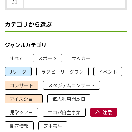
31
カテゴリから選ぶ
ジャンルカテゴリ
すべて
スポーツ
サッカー
Jリーグ
ラグビーリーグワン
イベント
コンサート
スタジアムコンサート
アイスショー
個人利用開放日
見学ツアー
エコパ自主事業
注意
開花情報
芝生養生