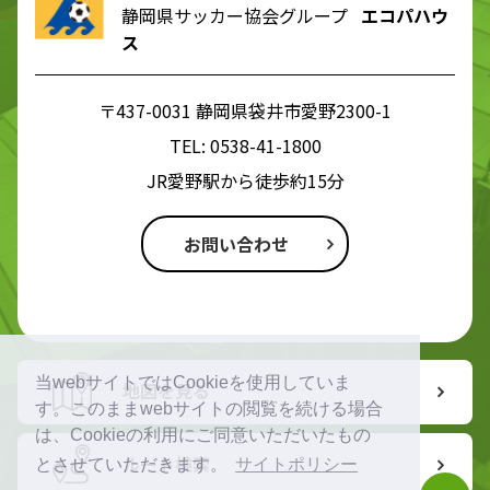
静岡県サッカー協会グループ
エコパハウ
ス
〒437-0031 静岡県袋井市愛野2300-1
TEL:
0538-41-1800
JR愛野駅から徒歩約15分
お問い合わせ
当webサイトではCookieを使用していま
地図を見る
す。このままwebサイトの閲覧を続ける場合
は、Cookieの利用にご同意いただいたもの
ルート検索
とさせていただきます。
サイトポリシー