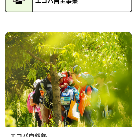
エコパ自主事業
エコパ自然塾