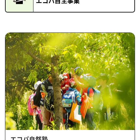
エコパ自主事業
エコパ自然塾