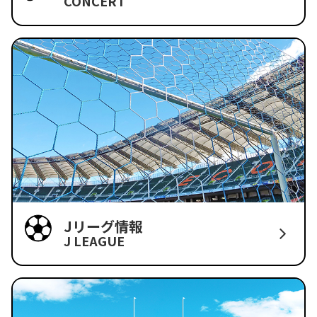
CONCERT
Jリーグ情報
J LEAGUE