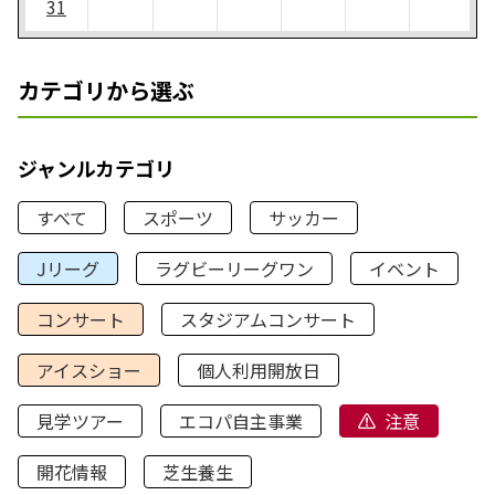
31
カテゴリから選ぶ
ジャンルカテゴリ
すべて
スポーツ
サッカー
Jリーグ
ラグビーリーグワン
イベント
コンサート
スタジアムコンサート
アイスショー
個人利用開放日
見学ツアー
エコパ自主事業
注意
開花情報
芝生養生