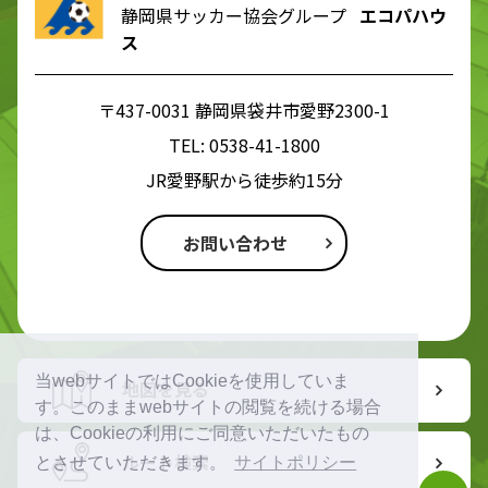
静岡県サッカー協会グループ
エコパハウ
ス
〒437-0031 静岡県袋井市愛野2300-1
TEL:
0538-41-1800
JR愛野駅から徒歩約15分
お問い合わせ
当webサイトではCookieを使用していま
地図を見る
す。このままwebサイトの閲覧を続ける場合
は、Cookieの利用にご同意いただいたもの
ルート検索
とさせていただきます。
サイトポリシー