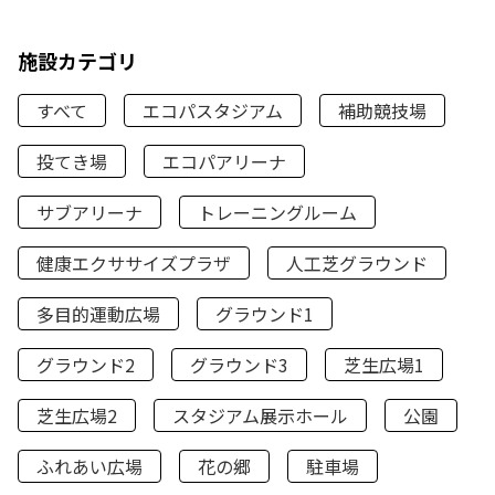
施設カテゴリ
すべて
エコパスタジアム
補助競技場
投てき場
エコパアリーナ
サブアリーナ
トレーニングルーム
健康エクササイズプラザ
人工芝グラウンド
多目的運動広場
グラウンド1
グラウンド2
グラウンド3
芝生広場1
芝生広場2
スタジアム展示ホール
公園
ふれあい広場
花の郷
駐車場