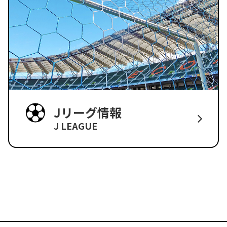
Jリーグ情報
J LEAGUE