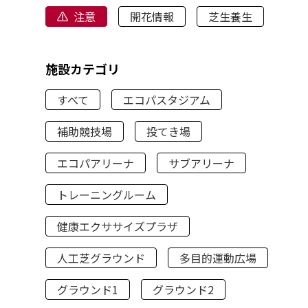
注意
開花情報
芝生養生
施設カテゴリ
すべて
エコパスタジアム
補助競技場
投てき場
エコパアリーナ
サブアリーナ
トレーニングルーム
健康エクササイズプラザ
人工芝グラウンド
多目的運動広場
グラウンド1
グラウンド2