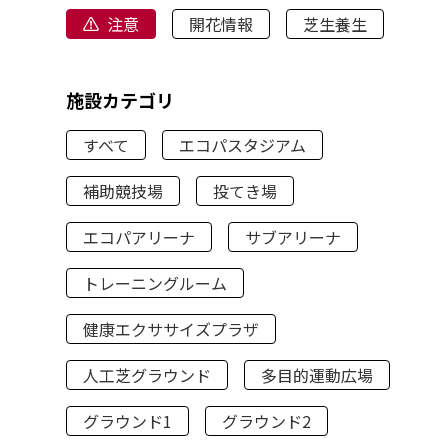
注意
開花情報
芝生養生
施設カテゴリ
すべて
エコパスタジアム
補助競技場
投てき場
エコパアリーナ
サブアリーナ
トレーニングルーム
健康エクササイズプラザ
人工芝グラウンド
多目的運動広場
グラウンド1
グラウンド2