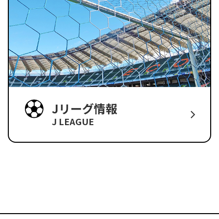
Jリーグ情報
J LEAGUE