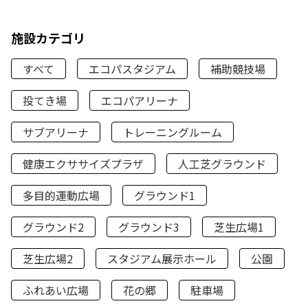
施設カテゴリ
すべて
エコパスタジアム
補助競技場
投てき場
エコパアリーナ
サブアリーナ
トレーニングルーム
健康エクササイズプラザ
人工芝グラウンド
多目的運動広場
グラウンド1
グラウンド2
グラウンド3
芝生広場1
芝生広場2
スタジアム展示ホール
公園
ふれあい広場
花の郷
駐車場