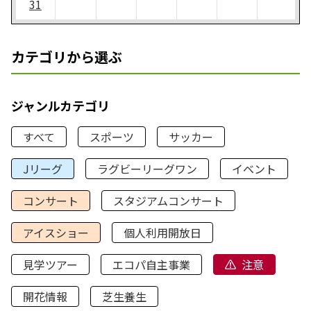
31
カテゴリから選ぶ
ジャンルカテゴリ
すべて
スポーツ
サッカー
Jリーグ
ラグビーリーグワン
イベント
コンサート
スタジアムコンサート
アイスショー
個人利用開放日
見学ツアー
エコパ自主事業
注意
開花情報
芝生養生