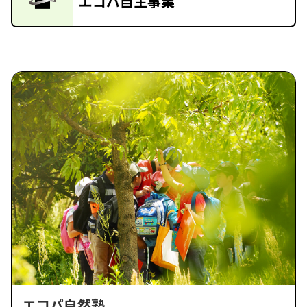
エコパ自主事業
エコパ自然塾