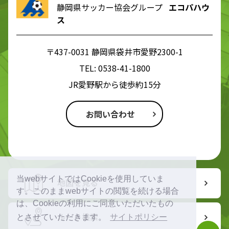
静岡県サッカー協会グループ
エコパハウ
ス
〒437-0031 静岡県袋井市愛野2300-1
TEL:
0538-41-1800
JR愛野駅から徒歩約15分
お問い合わせ
当webサイトではCookieを使用していま
地図を見る
す。このままwebサイトの閲覧を続ける場合
は、Cookieの利用にご同意いただいたもの
ルート検索
とさせていただきます。
サイトポリシー