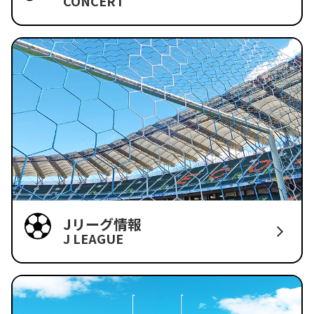
CONCERT
Jリーグ情報
J LEAGUE