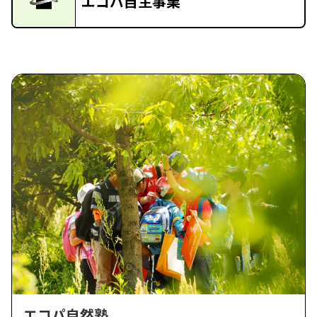
エコパ自主事業
エコパ自然塾