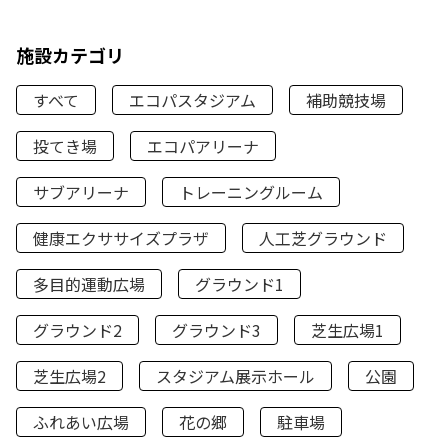
施設カテゴリ
すべて
エコパスタジアム
補助競技場
投てき場
エコパアリーナ
サブアリーナ
トレーニングルーム
健康エクササイズプラザ
人工芝グラウンド
多目的運動広場
グラウンド1
グラウンド2
グラウンド3
芝生広場1
芝生広場2
スタジアム展示ホール
公園
ふれあい広場
花の郷
駐車場