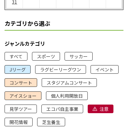
31
カテゴリから選ぶ
ジャンルカテゴリ
すべて
スポーツ
サッカー
Jリーグ
ラグビーリーグワン
イベント
コンサート
スタジアムコンサート
アイスショー
個人利用開放日
見学ツアー
エコパ自主事業
注意
開花情報
芝生養生