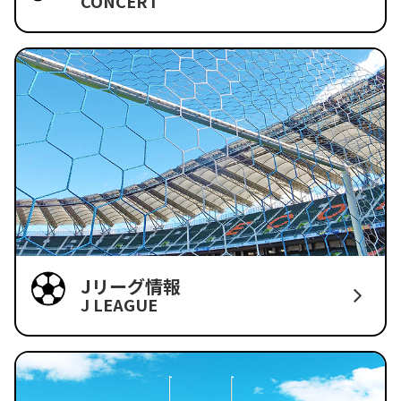
CONCERT
Jリーグ情報
J LEAGUE