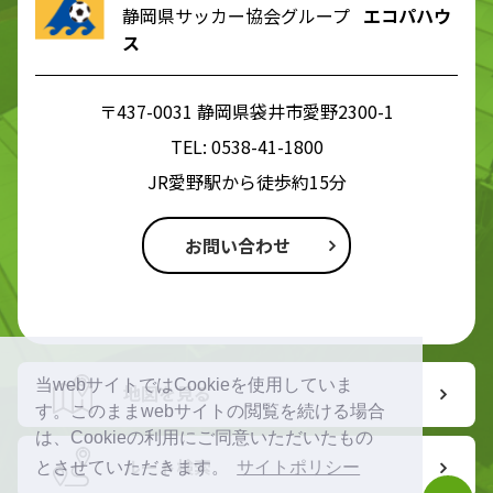
静岡県サッカー協会グループ
エコパハウ
ス
〒437-0031 静岡県袋井市愛野2300-1
TEL:
0538-41-1800
JR愛野駅から徒歩約15分
お問い合わせ
当webサイトではCookieを使用していま
地図を見る
す。このままwebサイトの閲覧を続ける場合
は、Cookieの利用にご同意いただいたもの
ルート検索
とさせていただきます。
サイトポリシー