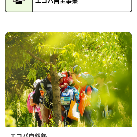
エコパ自主事業
エコパ自然塾