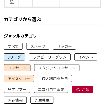
31
カテゴリから選ぶ
ジャンルカテゴリ
すべて
スポーツ
サッカー
Jリーグ
ラグビーリーグワン
イベント
コンサート
スタジアムコンサート
アイスショー
個人利用開放日
見学ツアー
エコパ自主事業
注意
開花情報
芝生養生