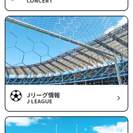
CONCERT
Jリーグ情報
J LEAGUE