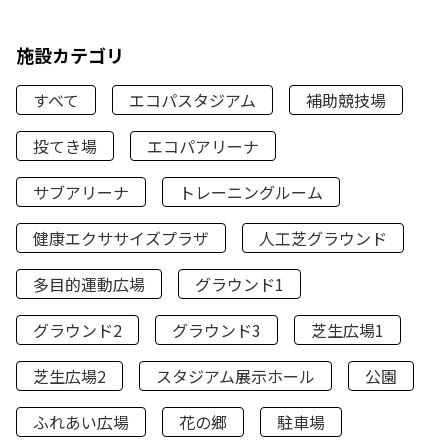
施設カテゴリ
すべて
エコパスタジアム
補助競技場
投てき場
エコパアリーナ
サブアリーナ
トレーニングルーム
健康エクササイズプラザ
人工芝グラウンド
多目的運動広場
グラウンド1
グラウンド2
グラウンド3
芝生広場1
芝生広場2
スタジアム展示ホール
公園
ふれあい広場
花の郷
駐車場