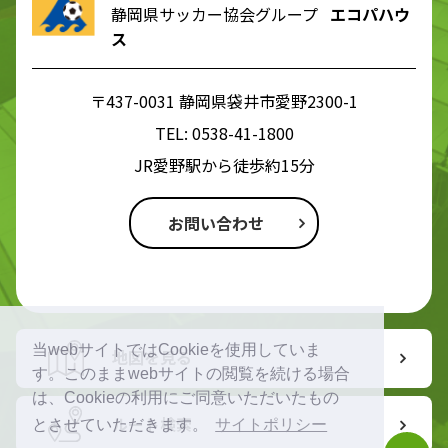
静岡県サッカー協会グループ
エコパハウ
ス
〒437-0031 静岡県袋井市愛野2300-1
TEL:
0538-41-1800
JR愛野駅から徒歩約15分
お問い合わせ
当webサイトではCookieを使用していま
地図を見る
す。このままwebサイトの閲覧を続ける場合
は、Cookieの利用にご同意いただいたもの
ルート検索
とさせていただきます。
サイトポリシー