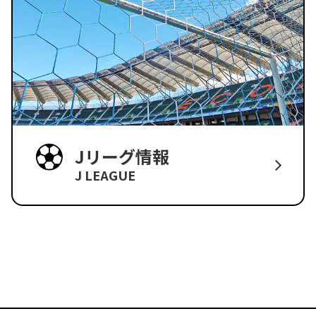
Jリーグ情報
J LEAGUE