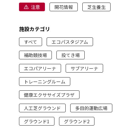
注意
開花情報
芝生養生
施設カテゴリ
すべて
エコパスタジアム
補助競技場
投てき場
エコパアリーナ
サブアリーナ
トレーニングルーム
健康エクササイズプラザ
人工芝グラウンド
多目的運動広場
グラウンド1
グラウンド2