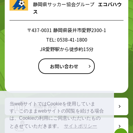
静岡県サッカー協会グループ
エコパハウ
ス
〒437-0031 静岡県袋井市愛野2300-1
TEL:
0538-41-1800
JR愛野駅から徒歩約15分
お問い合わせ
当webサイトではCookieを使用していま
地図を見る
す。このままwebサイトの閲覧を続ける場合
は、Cookieの利用にご同意いただいたもの
ルート検索
とさせていただきます。
サイトポリシー