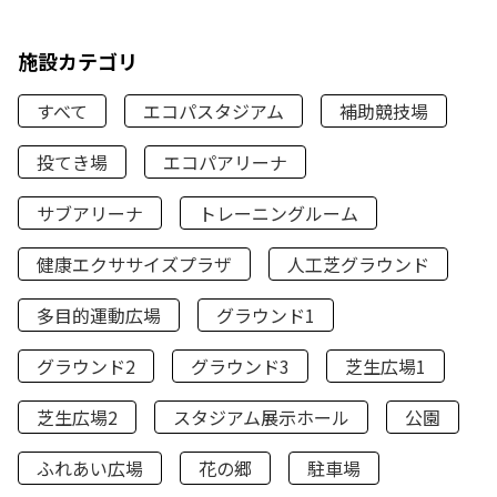
施設カテゴリ
すべて
エコパスタジアム
補助競技場
投てき場
エコパアリーナ
サブアリーナ
トレーニングルーム
健康エクササイズプラザ
人工芝グラウンド
多目的運動広場
グラウンド1
グラウンド2
グラウンド3
芝生広場1
芝生広場2
スタジアム展示ホール
公園
ふれあい広場
花の郷
駐車場