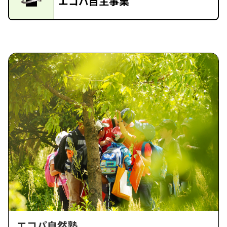
エコパ自主事業
エコパ自然塾