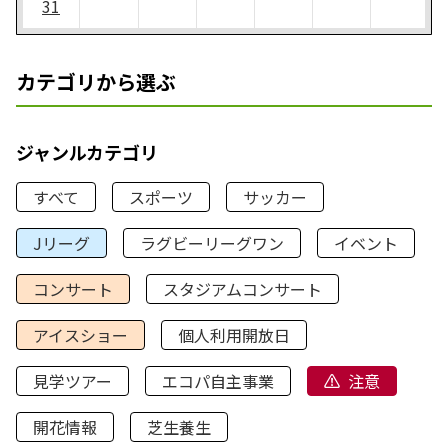
31
カテゴリから選ぶ
ジャンルカテゴリ
すべて
スポーツ
サッカー
Jリーグ
ラグビーリーグワン
イベント
コンサート
スタジアムコンサート
アイスショー
個人利用開放日
見学ツアー
エコパ自主事業
注意
開花情報
芝生養生