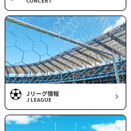
CONCERT
Jリーグ情報
J LEAGUE