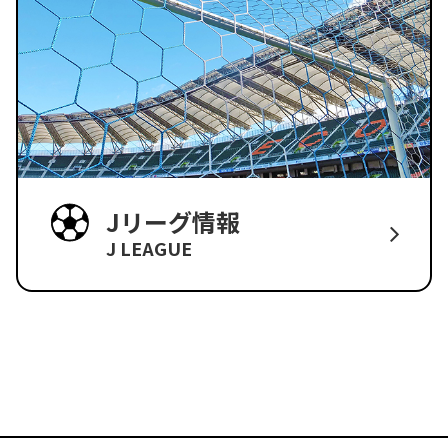
Jリーグ情報
J LEAGUE