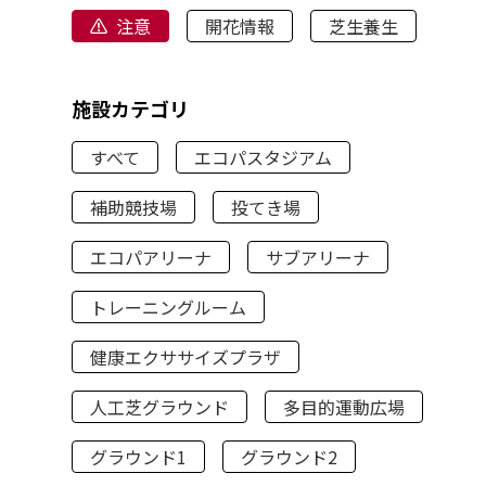
注意
開花情報
芝生養生
施設カテゴリ
すべて
エコパスタジアム
補助競技場
投てき場
エコパアリーナ
サブアリーナ
トレーニングルーム
健康エクササイズプラザ
人工芝グラウンド
多目的運動広場
グラウンド1
グラウンド2