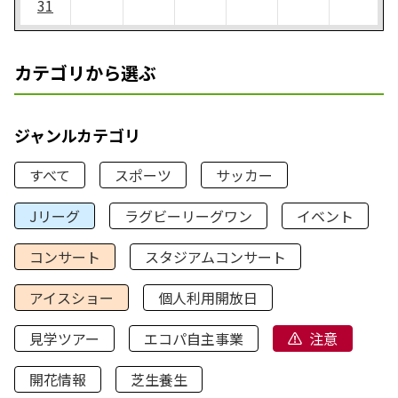
31
カテゴリから選ぶ
ジャンルカテゴリ
すべて
スポーツ
サッカー
Jリーグ
ラグビーリーグワン
イベント
コンサート
スタジアムコンサート
アイスショー
個人利用開放日
見学ツアー
エコパ自主事業
注意
開花情報
芝生養生