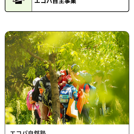
エコパ自主事業
エコパ自然塾