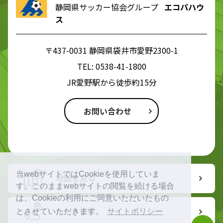
静岡県サッカー協会グループ
エコパハウ
ス
〒437-0031 静岡県袋井市愛野2300-1
TEL:
0538-41-1800
JR愛野駅から徒歩約15分
お問い合わせ
当webサイトではCookieを使用していま
地図を見る
す。このままwebサイトの閲覧を続ける場合
は、Cookieの利用にご同意いただいたもの
ルート検索
とさせていただきます。
サイトポリシー