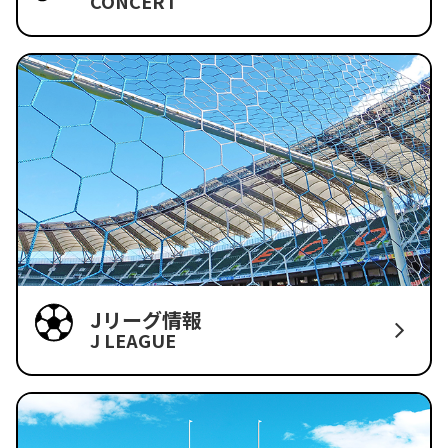
CONCERT
Jリーグ情報
J LEAGUE