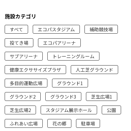
施設カテゴリ
すべて
エコパスタジアム
補助競技場
投てき場
エコパアリーナ
サブアリーナ
トレーニングルーム
健康エクササイズプラザ
人工芝グラウンド
多目的運動広場
グラウンド1
グラウンド2
グラウンド3
芝生広場1
芝生広場2
スタジアム展示ホール
公園
ふれあい広場
花の郷
駐車場