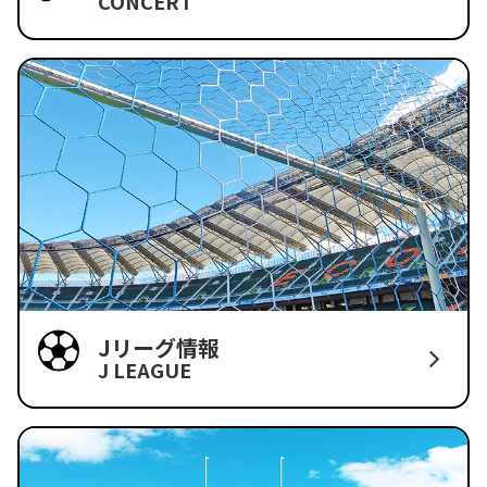
CONCERT
Jリーグ情報
J LEAGUE