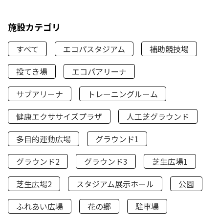
施設カテゴリ
すべて
エコパスタジアム
補助競技場
投てき場
エコパアリーナ
サブアリーナ
トレーニングルーム
健康エクササイズプラザ
人工芝グラウンド
多目的運動広場
グラウンド1
グラウンド2
グラウンド3
芝生広場1
芝生広場2
スタジアム展示ホール
公園
ふれあい広場
花の郷
駐車場