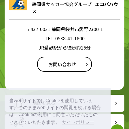
静岡県サッカー協会グループ
エコパハウ
ス
〒437-0031 静岡県袋井市愛野2300-1
TEL:
0538-41-1800
JR愛野駅から徒歩約15分
お問い合わせ
当webサイトではCookieを使用していま
地図を見る
す。このままwebサイトの閲覧を続ける場合
は、Cookieの利用にご同意いただいたもの
ルート検索
とさせていただきます。
サイトポリシー