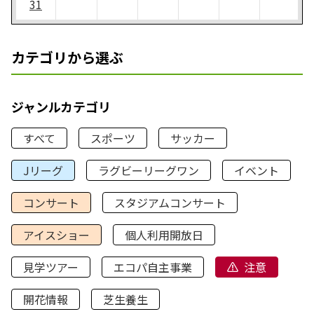
31
カテゴリから選ぶ
ジャンルカテゴリ
すべて
スポーツ
サッカー
Jリーグ
ラグビーリーグワン
イベント
コンサート
スタジアムコンサート
アイスショー
個人利用開放日
見学ツアー
エコパ自主事業
注意
開花情報
芝生養生