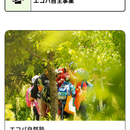
エコパ自主事業
エコパ自然塾